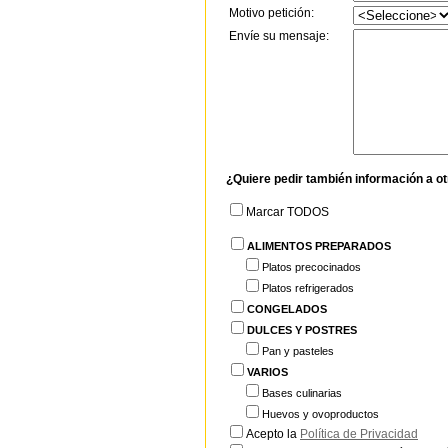
Motivo petición:
Envíe su mensaje:
¿Quiere pedir también información a o
Marcar TODOS
ALIMENTOS PREPARADOS
Platos precocinados
Platos refrigerados
CONGELADOS
DULCES Y POSTRES
Pan y pasteles
VARIOS
Bases culinarias
Huevos y ovoproductos
Acepto la
Política de Privacidad