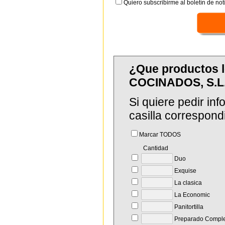
Quiero subscribirme al boletín de notí
¿Que productos 
COCINADOS, S.L
Si quiere pedir in
casilla correspond
Marcar TODOS
Cantidad
Duo
Exquise
La clasica
La Economic
Panitortilla
Preparado Comple