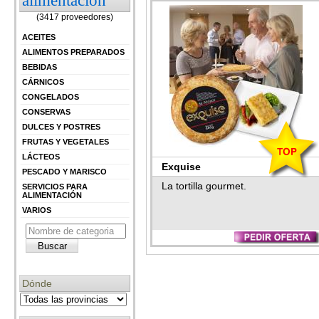
alimentación
(3417 proveedores)
ACEITES
ALIMENTOS PREPARADOS
BEBIDAS
CÁRNICOS
CONGELADOS
CONSERVAS
DULCES Y POSTRES
FRUTAS Y VEGETALES
LÁCTEOS
Exquise
PESCADO Y MARISCO
La tortilla gourmet.
SERVICIOS PARA
ALIMENTACIÓN
VARIOS
Dónde