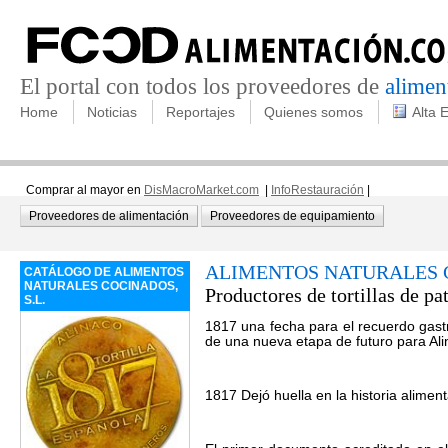
El portal con todos los proveedores de
alimen
Home
Noticias
Reportajes
Quienes somos
Alta 
Comprar al mayor en
DisMacroMarket.com
|
InfoRestauración
|
Proveedores de alimentación
Proveedores de equipamiento
ALIMENTOS NATURALES C
CATÁLOGO DE ALIMENTOS
NATURALES COCINADOS,
Productores de tortillas de pa
S.L.
1817 una fecha para el recuerdo gast
de una nueva etapa de futuro para Ali
1817 Dejó huella en la historia aliment