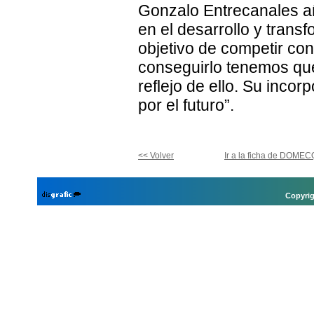
Gonzalo Entrecanales a
en el desarrollo y trans
objetivo de competir con
conseguirlo tenemos que 
reflejo de ello. Su incor
por el futuro”.
<< Volver
Ir a la ficha de DOME
Copyrig