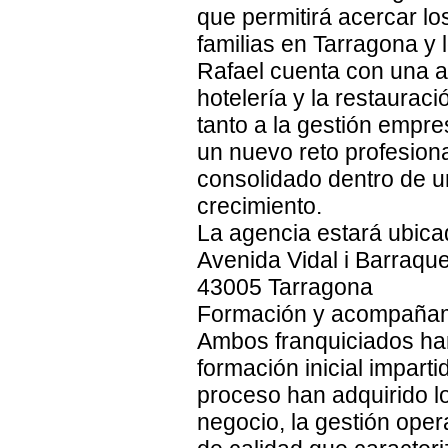
que permitirá acercar l
familias en Tarragona y 
Rafael cuenta con una am
hotelería y la restaura
tanto a la gestión empres
un nuevo reto profesion
consolidado dentro de u
crecimiento.
La agencia estará ubica
Avenida Vidal i Barraquer
43005 Tarragona
Formación y acompañamie
Ambos franquiciados ha
formación inicial imparti
proceso han adquirido l
negocio, la gestión oper