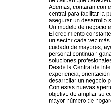
de calidad que caracteri
Además, contarán con e
central para facilitar l
asegurar un desarrollo só
Un modelo de negocio e
El crecimiento constante 
un sector cada vez más 
cuidado de mayores, ayu
personal continúan gan
soluciones profesionales
Desde la Central de Int
experiencia, orientación
desarrollar un negocio 
Con estas nuevas apertu
objetivo de ampliar su co
mayor número de hogare