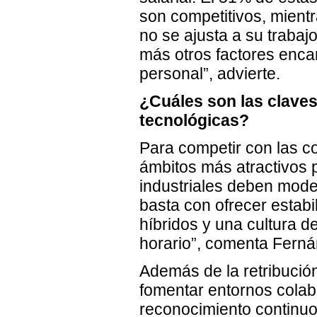
son competitivos, mientr
no se ajusta a su trabaj
más otros factores encam
personal”, advierte.
¿Cuáles son las clave
tecnológicas?
Para competir con las c
ámbitos más atractivos 
industriales deben moder
basta con ofrecer estabi
híbridos y una cultura d
horario”, comenta Fern
Además de la retribució
fomentar entornos colabo
reconocimiento continuo