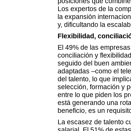
posiciones que combine
Los expertos de la compa
la expansión internacio
y, dificultando la escala
Flexibilidad, conciliaci
El 49% de las empresas 
conciliación y flexibilida
seguido del buen ambient
adaptadas –como el telet
del talento, lo que impl
selección, formación y 
entre lo que piden los 
está generando una rotac
beneficio, es un requisi
La escasez de talento cu
salarial. El 51% de esta