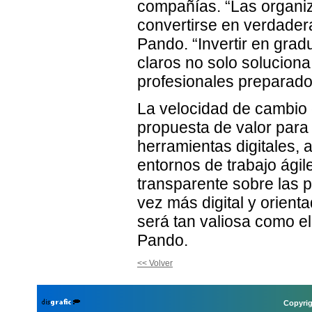
compañías. “Las organi
convertirse en verdader
Pando. “Invertir en gra
claros no solo soluciona 
profesionales preparados
La velocidad de cambio 
propuesta de valor para
herramientas digitales, 
entornos de trabajo ágil
transparente sobre las 
vez más digital y orient
será tan valiosa como e
Pando.
<< Volver
Copyrig