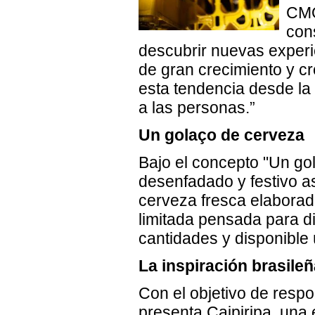
CMO
con
descubrir nuevas experi
de gran crecimiento y c
esta tendencia desde la 
a las personas.”
Un golaço de cerveza
Bajo el concepto "Un gol
desenfadado y festivo as
cerveza fresca elaborad
limitada pensada para d
cantidades y disponible
La inspiración brasileñ
Con el objetivo de resp
presenta Caipiripa, una 