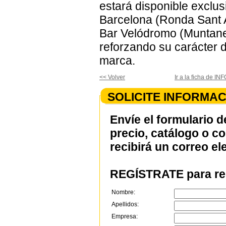
estará disponible exclu
Barcelona (Ronda Sant A
Bar Velódromo (Muntane
reforzando su carácter de
marca.
<< Volver
Ir a la ficha de
SOLICITE INFORMAC
Envíe el formulario d
precio, catálogo o c
recibirá un correo el
REGÍSTRATE para rec
Nombre:
Apellidos:
Empresa: