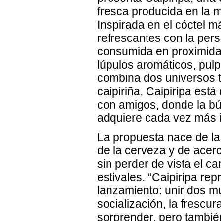
fresca producida en la m
Inspirada en el cóctel m
refrescantes con la per
consumida en proximidad
lúpulos aromáticos, pul
combina dos universos t
caipiriña. Caipiripa está
con amigos, donde la b
adquiere cada vez más 
La propuesta nace de la
de la cerveza y de acer
sin perder de vista el c
estivales. “Caipiripa r
lanzamiento: unir dos 
socialización, la frescu
sorprender, pero tambi