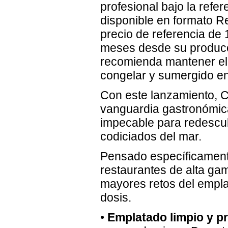
profesional bajo la ref
disponible en formato Re
precio de referencia de 
meses desde su producc
recomienda mantener el p
congelar y sumergido en 
Con este lanzamiento, C
vanguardia gastronómica
impecable para redescub
codiciados del mar.
Pensado específicamente
restaurantes de alta ga
mayores retos del emplata
dosis.
•
Emplatado limpio y pr