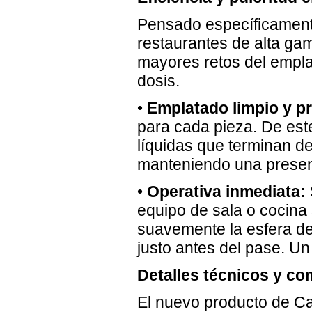
Pensado específicamente
restaurantes de alta ga
mayores retos del emplata
dosis.
•
Emplatado limpio y pr
para cada pieza. De est
líquidas que terminan de
manteniendo una present
•
Operativa inmediata:
equipo de sala o cocina
suavemente la esfera del
justo antes del pase. Un
Detalles técnicos y co
El nuevo producto de Cav