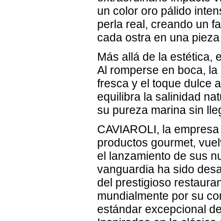
un color oro pálido inten
perla real, creando un f
cada ostra en una pieza
Más allá de la estética,
Al romperse en boca, la s
fresca y el toque dulce a
equilibra la salinidad n
su pureza marina sin ll
CAVIAROLI, la empresa r
productos gourmet, vuel
el lanzamiento de sus n
vanguardia ha sido desa
del prestigioso restaura
mundialmente por su con
estándar excepcional de 