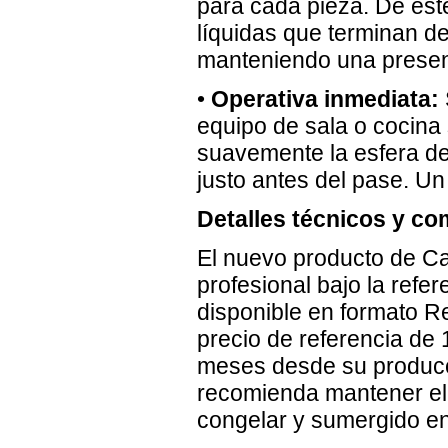
para cada pieza. De est
líquidas que terminan de
manteniendo una present
•
Operativa inmediata:
equipo de sala o cocina
suavemente la esfera del
justo antes del pase. Un
Detalles técnicos y co
El nuevo producto de Cav
profesional bajo la ref
disponible en formato Re
precio de referencia de 
meses desde su producc
recomienda mantener el p
congelar y sumergido en 