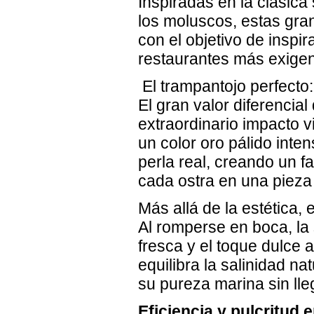
Inspiradas en la clásic
los moluscos, estas gra
con el objetivo de inspi
restaurantes más exigen
El trampantojo perfecto:
El gran valor diferencia
extraordinario impacto 
un color oro pálido inten
perla real, creando un f
cada ostra en una pieza
Más allá de la estética,
Al romperse en boca, la s
fresca y el toque dulce a
equilibra la salinidad n
su pureza marina sin ll
Eficiencia y pulcritud e