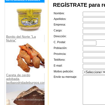
REGÍSTRATE para re
Nombre:
Apellidos:
Empresa:
Cargo:
Bonito del Norte "La
Dirección:
Nutria"
C. Postal:
Población:
Provincia:
Teléfono:
E-mail:
Motivo petición:
Careta de cerdo
Envíe su mensaje:
adobada,
laollapodridadeburgos.com