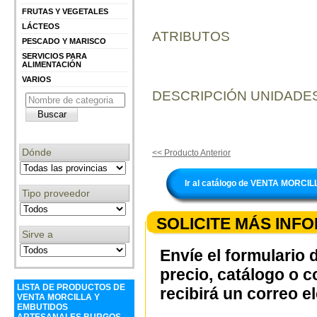
FRUTAS Y VEGETALES
LÁCTEOS
ATRIBUTOS
PESCADO Y MARISCO
SERVICIOS PARA
ALIMENTACIÓN
VARIOS
DESCRIPCIÓN UNIDADES
Dónde
<< Producto Anterior
Ir al catálogo de VENTA MOR
Tipo proveedor
SOLICITE MÁS INF
Sirve a
Envíe el formulario 
precio, catálogo o 
LISTA DE PRODUCTOS DE
recibirá un correo e
VENTA MORCILLA Y
EMBUTIDOS
ARTESANALES BURGOS