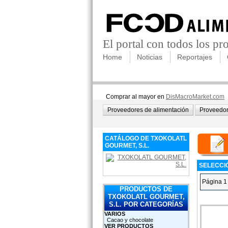
El portal con todos los p
Home
Noticias
Reportajes
Comprar al mayor en
DisMacroMarket.com
Proveedores de alimentación
Proveedor
CATÁLOGO DE TXOKOLATL
GOURMET, S.L.
SELECCI
Página 1
PRODUCTOS DE
TXOKOLATL GOURMET,
S.L. POR CATEGORÍAS
VARIOS
Cacao y chocolate
VER PRODUCTOS