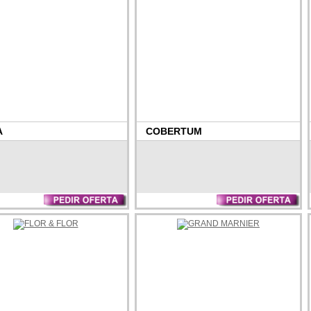
A
COBERTUM