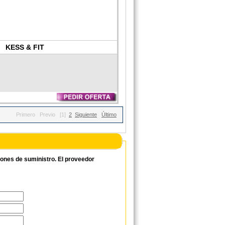
KESS & FIT
Primero
Previo
[1]
2
Siguiente
Último
ciones de suministro. El proveedor