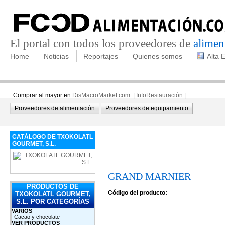
El portal con todos los proveedores de
alimen
Home
Noticias
Reportajes
Quienes somos
Alta 
Comprar al mayor en
DisMacroMarket.com
|
InfoRestauración
|
Proveedores de alimentación
Proveedores de equipamiento
CATÁLOGO DE TXOKOLATL
GOURMET, S.L.
GRAND MARNIER
PRODUCTOS DE
Código del producto:
TXOKOLATL GOURMET,
S.L. POR CATEGORÍAS
VARIOS
Cacao y chocolate
VER PRODUCTOS