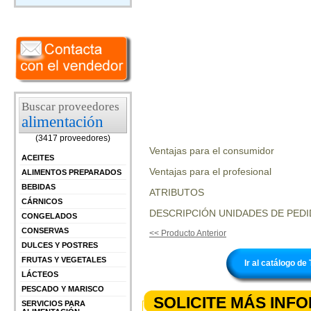
Buscar proveedores
alimentación
(3417 proveedores)
Ventajas para el consumidor
ACEITES
Ventajas para el profesional
ALIMENTOS PREPARADOS
BEBIDAS
ATRIBUTOS
CÁRNICOS
DESCRIPCIÓN UNIDADES DE PEDI
CONGELADOS
CONSERVAS
<< Producto Anterior
DULCES Y POSTRES
FRUTAS Y VEGETALES
Ir al catálogo 
LÁCTEOS
PESCADO Y MARISCO
SOLICITE MÁS INF
SERVICIOS PARA