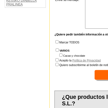
Envíe su mensaje:
KESSKO DIABELLA
PRALINEA
¿Quiere pedir también información a o
Marcar TODOS
VARIOS
Cacao y chocolate
Acepto la
Política de Privacidad
Quiero subscribirme al boletín de notí
¿Que productos 
S.L.?