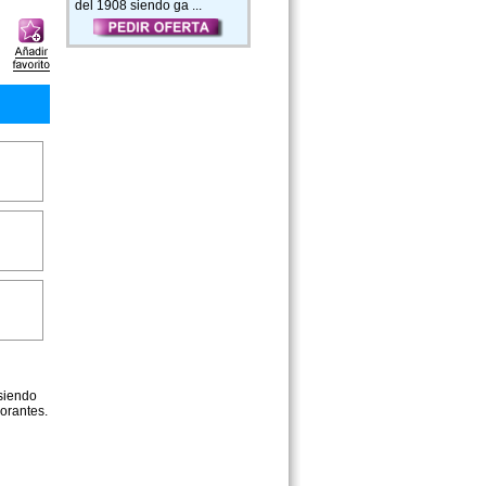
del 1908 siendo ga ...
 siendo
lorantes.