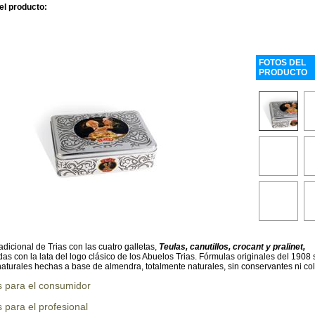
el producto:
FOTOS DEL
PRODUCTO
radicional de Trias con las cuatro galletas,
Teulas, canutillos, crocant y pralinet,
as con la lata del logo clásico de los Abuelos Trias. Fórmulas originales del 1908
naturales hechas a base de almendra, totalmente naturales, sin conservantes ni co
s para el consumidor
 para el profesional