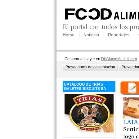
El portal con todos los p
Home
Noticias
Reportajes
Comprar al mayor en
DisMacroMarket.com
Proveedores de alimentación
Proveedor
CATÁLOGO DE TRIAS
GALETES-BISCUITS SA
LATA 
Surtid
logo c