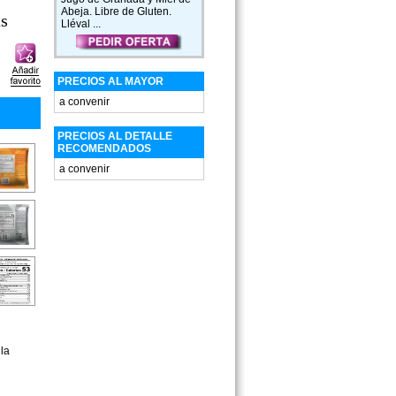
Abeja. Libre de Gluten.
as
Lléval ...
PRECIOS AL MAYOR
a convenir
PRECIOS AL DETALLE
RECOMENDADOS
a convenir
la