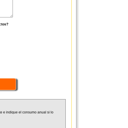
ctos?
e e indique el consumo anual si lo