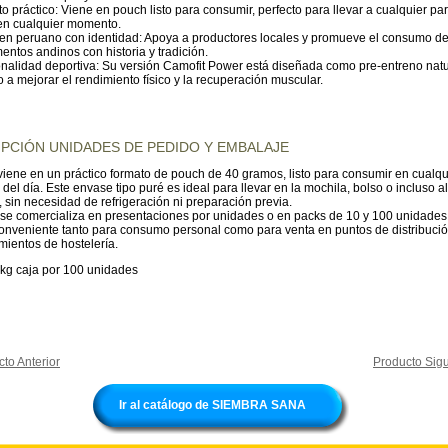
o práctico: Viene en pouch listo para consumir, perfecto para llevar a cualquier par
 en cualquier momento.
gen peruano con identidad: Apoya a productores locales y promueve el consumo d
entos andinos con historia y tradición.
nalidad deportiva: Su versión Camofit Power está diseñada como pre-entreno natu
a mejorar el rendimiento físico y la recuperación muscular.
PCIÓN UNIDADES DE PEDIDO Y EMBALAJE
iene en un práctico formato de pouch de 40 gramos, listo para consumir en cualqu
el día. Este envase tipo puré es ideal para llevar en la mochila, bolso o incluso al
 sin necesidad de refrigeración ni preparación previa.
se comercializa en presentaciones por unidades o en packs de 10 y 100 unidades,
conveniente tanto para consumo personal como para venta en puntos de distribució
mientos de hostelería.
 kg caja por 100 unidades
to Anterior
Producto Sigu
Ir al catálogo de SIEMBRA SANA