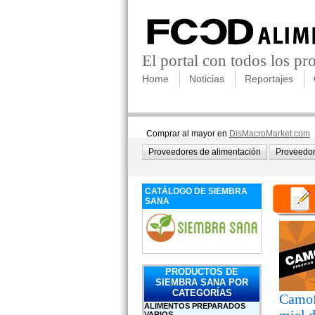
El portal con todos los p
Home
Noticias
Reportajes
Comprar al mayor en
DisMacroMarket.com
Proveedores de alimentación
Proveedor
CATÁLOGO DE SIEMBRA
SANA
PRODUCTOS DE
SIEMBRA SANA POR
CATEGORÍAS
Camofi
ALIMENTOS PREPARADOS
VARIOS