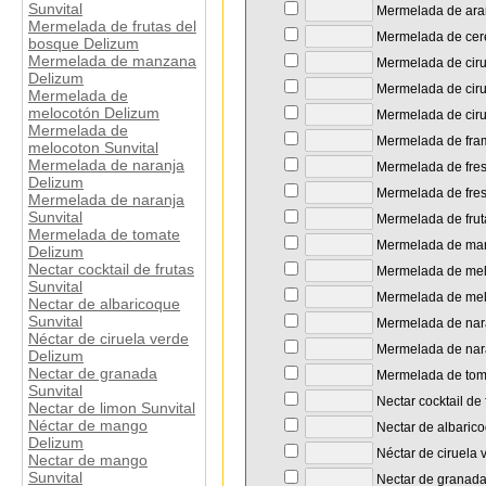
Sunvital
Mermelada de ara
Mermelada de frutas del
Mermelada de cer
bosque Delizum
Mermelada de manzana
Mermelada de ciru
Delizum
Mermelada de ciru
Mermelada de
melocotón Delizum
Mermelada de ciru
Mermelada de
Mermelada de fra
melocoton Sunvital
Mermelada de naranja
Mermelada de fre
Delizum
Mermelada de fres
Mermelada de naranja
Sunvital
Mermelada de frut
Mermelada de tomate
Mermelada de ma
Delizum
Nectar cocktail de frutas
Mermelada de mel
Sunvital
Mermelada de melo
Nectar de albaricoque
Sunvital
Mermelada de nar
Néctar de ciruela verde
Mermelada de nara
Delizum
Nectar de granada
Mermelada de tom
Sunvital
Nectar cocktail de 
Nectar de limon Sunvital
Néctar de mango
Nectar de albarico
Delizum
Néctar de ciruela 
Nectar de mango
Sunvital
Nectar de granada