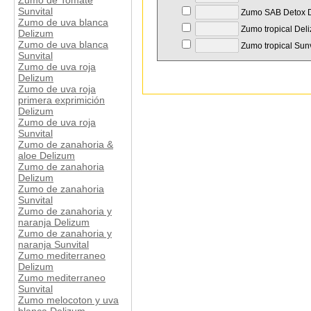
Zumo de Tomate
Sunvital
Zumo SAB Detox D
Zumo de uva blanca
Zumo tropical Del
Delizum
Zumo de uva blanca
Zumo tropical Sunv
Sunvital
Zumo de uva roja
Delizum
Zumo de uva roja
primera exprimición
Delizum
Zumo de uva roja
Sunvital
Zumo de zanahoria &
aloe Delizum
Zumo de zanahoria
Delizum
Zumo de zanahoria
Sunvital
Zumo de zanahoria y
naranja Delizum
Zumo de zanahoria y
naranja Sunvital
Zumo mediterraneo
Delizum
Zumo mediterraneo
Sunvital
Zumo melocoton y uva