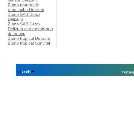
blanca Delizum
Zumo natural de
remolacha Delizum
Zumo SAB Detox
Delizum
Zumo SAB Detox
Delizum con membrana
de huevo
Zumo tropical Delizum
Zumo tropical Sunvital
Copyrig