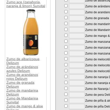
Zumo de albarico
Zumo ace (zanahoria,
naranja & limon) Sunvital
Zumo de arándano
Zumo de arandano
Zumo de granada 
Zumo de mandarin
Zumo de Mandarin
Zumo de mango & 
Zumo de manzana 
Zumo de manzana
Zumo de manzana 
Zumo de albaricoque
Zumo de melocotó
Delizum
Zumo de melocoton
Zumo de arándanos
azules Delizum
Zumo de melocotó
Zumo de arandanos
Zumo de naranja 
rojos Delizum
Zumo de granada
Zumo de naranja e
Delizum
Zumo de Naranja S
Zumo de mandarina
Delizum
Zumo de pera Del
Zumo de Mandarina
Zumo de piña & al
Sunvital
Zumo de mango & aloe
Zumo de piña Del