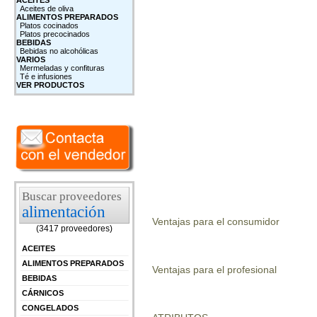
ACEITES
Aceites de oliva
ALIMENTOS PREPARADOS
Platos cocinados
Platos precocinados
BEBIDAS
Bebidas no alcohólicas
VARIOS
Mermeladas y confituras
Té e infusiones
VER PRODUCTOS
Buscar proveedores
alimentación
Ventajas para el consumidor
(3417 proveedores)
ACEITES
ALIMENTOS PREPARADOS
Ventajas para el profesional
BEBIDAS
CÁRNICOS
CONGELADOS