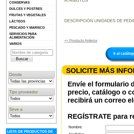
ATRIBUTOS
CONSERVAS
DULCES Y POSTRES
FRUTAS Y VEGETALES
DESCRIPCIÓN UNIDADES DE PEDI
LÁCTEOS
PESCADO Y MARISCO
SERVICIOS PARA
ALIMENTACIÓN
<< Producto Anterior
VARIOS
Ir al catá
SOLICITE MÁS INF
Dónde
Envíe el formulario 
precio, catálogo o 
Tipo proveedor
recibirá un correo e
Sirve a
REGÍSTRATE para re
Nombre:
LISTA DE PRODUCTOS DE