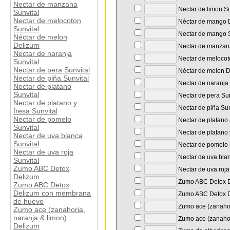
Nectar de manzana
Nectar de limon Su
Sunvital
Nectar de melocoton
Néctar de mango 
Sunvital
Nectar de mango S
Néctar de melon
Delizum
Nectar de manzana
Nectar de naranja
Nectar de melocot
Sunvital
Nectar de pera Sunvital
Néctar de melon 
Nectar de piña Sunvital
Nectar de naranja 
Nectar de platano
Sunvital
Nectar de pera Sun
Nectar de platano y
Nectar de piña Sun
fresa Sunvital
Nectar de pomelo
Nectar de platano 
Sunvital
Nectar de platano y
Nectar de uva blanca
Sunvital
Nectar de pomelo 
Nectar de uva roja
Nectar de uva blan
Sunvital
Zumo ABC Detox
Nectar de uva roja
Delizum
Zumo ABC Detox 
Zumo ABC Detox
Delizum con membrana
Zumo ABC Detox D
de huevo
Zumo ace (zanahor
Zumo ace (zanahoria,
naranja & limon)
Zumo ace (zanahori
Delizum