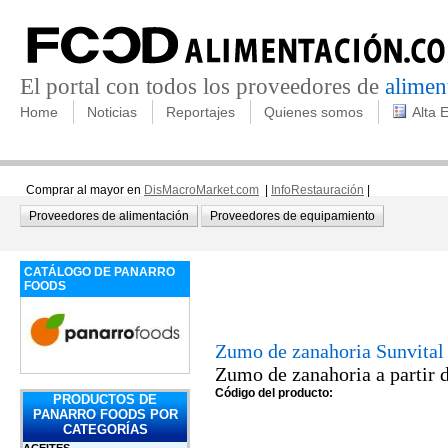
El portal con todos los proveedores de
alimen
Home
Noticias
Reportajes
Quienes somos
Alta 
Comprar al mayor en
DisMacroMarket.com
|
InfoRestauración
|
Proveedores de alimentación
Proveedores de equipamiento
CATÁLOGO DE PANARRO
FOODS
Zumo de zanahoria Sunvital
Zumo de zanahoria a partir 
Código del producto:
PRODUCTOS DE
PANARRO FOODS POR
CATEGORÍAS