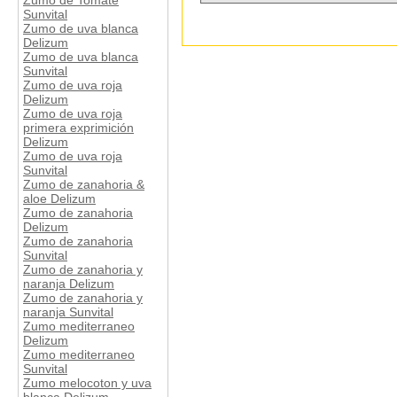
Zumo de Tomate
Sunvital
Zumo de uva blanca
Delizum
Zumo de uva blanca
Sunvital
Zumo de uva roja
Delizum
Zumo de uva roja
primera exprimición
Delizum
Zumo de uva roja
Sunvital
Zumo de zanahoria &
aloe Delizum
Zumo de zanahoria
Delizum
Zumo de zanahoria
Sunvital
Zumo de zanahoria y
naranja Delizum
Zumo de zanahoria y
naranja Sunvital
Zumo mediterraneo
Delizum
Zumo mediterraneo
Sunvital
Zumo melocoton y uva