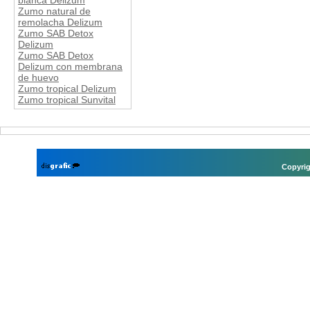
blanca Delizum
Zumo natural de
remolacha Delizum
Zumo SAB Detox
Delizum
Zumo SAB Detox
Delizum con membrana
de huevo
Zumo tropical Delizum
Zumo tropical Sunvital
Copyrig