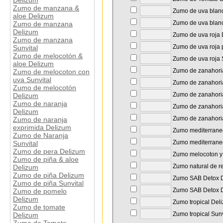
Delizum
Zumo de manzana &
Zumo de uva blan
aloe Delizum
Zumo de uva blanc
Zumo de manzana
Delizum
Zumo de uva roja 
Zumo de manzana
Zumo de uva roja 
Sunvital
Zumo de melocotón &
Zumo de uva roja 
aloe Delizum
Zumo de zanahoria
Zumo de melocoton con
uva Sunvital
Zumo de zanahori
Zumo de melocotón
Zumo de zanahoria
Delizum
Zumo de naranja
Zumo de zanahoria
Delizum
Zumo de zanahoria
Zumo de naranja
exprimida Delizum
Zumo mediterrane
Zumo de Naranja
Zumo mediterraneo
Sunvital
Zumo de pera Delizum
Zumo melocoton y 
Zumo de piña & aloe
Zumo natural de r
Delizum
Zumo de piña Delizum
Zumo SAB Detox 
Zumo de piña Sunvital
Zumo SAB Detox D
Zumo de pomelo
Delizum
Zumo tropical Del
Zumo de tomate
Zumo tropical Sunv
Delizum