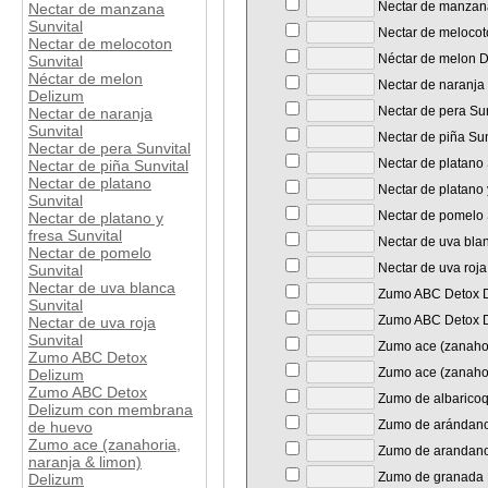
Nectar de manzana
Nectar de manzana
Sunvital
Nectar de melocot
Nectar de melocoton
Néctar de melon 
Sunvital
Néctar de melon
Nectar de naranja 
Delizum
Nectar de pera Sun
Nectar de naranja
Sunvital
Nectar de piña Sun
Nectar de pera Sunvital
Nectar de platano 
Nectar de piña Sunvital
Nectar de platano
Nectar de platano y
Sunvital
Nectar de pomelo 
Nectar de platano y
fresa Sunvital
Nectar de uva blan
Nectar de pomelo
Nectar de uva roja
Sunvital
Nectar de uva blanca
Zumo ABC Detox 
Sunvital
Zumo ABC Detox D
Nectar de uva roja
Sunvital
Zumo ace (zanahor
Zumo ABC Detox
Zumo ace (zanahori
Delizum
Zumo ABC Detox
Zumo de albarico
Delizum con membrana
Zumo de arándano
de huevo
Zumo ace (zanahoria,
Zumo de arandano
naranja & limon)
Zumo de granada 
Delizum