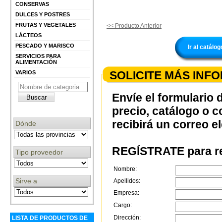
CONSERVAS
DULCES Y POSTRES
FRUTAS Y VEGETALES
<< Producto Anterior
LÁCTEOS
PESCADO Y MARISCO
Ir al catá
SERVICIOS PARA
ALIMENTACIÓN
SOLICITE MÁS INF
VARIOS
Envíe el formulario 
precio, catálogo o 
recibirá un correo e
Dónde
REGÍSTRATE para re
Tipo proveedor
Nombre:
Sirve a
Apellidos:
Empresa:
Cargo:
Dirección:
LISTA DE PRODUCTOS DE