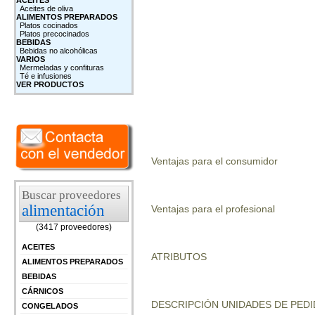
ACEITES
Aceites de oliva
ALIMENTOS PREPARADOS
Platos cocinados
Platos precocinados
BEBIDAS
Bebidas no alcohólicas
VARIOS
Mermeladas y confituras
Té e infusiones
VER PRODUCTOS
Ventajas para el consumidor
Buscar proveedores
alimentación
Ventajas para el profesional
(3417 proveedores)
ACEITES
ATRIBUTOS
ALIMENTOS PREPARADOS
BEBIDAS
CÁRNICOS
DESCRIPCIÓN UNIDADES DE PEDI
CONGELADOS