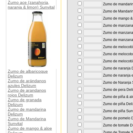
Zumo ace (zanahoria,
Zumo de mandarin
naranja & limon) Sunvital
Zumo de Mandarin
Zumo de mango & 
Zumo de manzana 
Zumo de manzana
Zumo de manzana 
Zumo de melocotó
Zumo de melocoton
Zumo de melocotó
Zumo de naranja 
Zumo de albaricoque
Zumo de naranja e
Delizum
Zumo de arándanos
Zumo de Naranja S
azules Delizum
Zumo de pera Del
Zumo de arandanos
rojos Delizum
Zumo de piña & al
Zumo de granada
Zumo de piña Del
Delizum
Zumo de mandarina
Zumo de piña Sunv
Delizum
Zumo de pomelo D
Zumo de Mandarina
Sunvital
Zumo de tomate D
Zumo de mango & aloe
Zumo de Tomate S