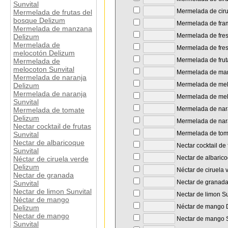
Sunvital
Mermelada de ciru
Mermelada de frutas del
bosque Delizum
Mermelada de fra
Mermelada de manzana
Mermelada de fre
Delizum
Mermelada de
Mermelada de fres
melocotón Delizum
Mermelada de frut
Mermelada de
melocoton Sunvital
Mermelada de ma
Mermelada de naranja
Mermelada de mel
Delizum
Mermelada de naranja
Mermelada de melo
Sunvital
Mermelada de nar
Mermelada de tomate
Delizum
Mermelada de nara
Nectar cocktail de frutas
Mermelada de tom
Sunvital
Nectar de albaricoque
Nectar cocktail de 
Sunvital
Nectar de albarico
Néctar de ciruela verde
Delizum
Néctar de ciruela 
Nectar de granada
Nectar de granada
Sunvital
Nectar de limon Sunvital
Nectar de limon Su
Néctar de mango
Néctar de mango 
Delizum
Nectar de mango
Nectar de mango S
Sunvital