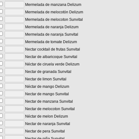
Mermelada de manzana Delizum
Mermelada de melocotón Delizum
Mermelada de melocoton Sunvital
Mermelada de naranja Delizum
Mermelada de naranja Sunvital
Mermelada de tomate Delizum
Nectar cocktail de frutas Sunvital
Nectar de albaricoque Sunvital
Néctar de ciruela verde Delizum
Nectar de granada Sunvital
Nectar de limon Sunvital
Néctar de mango Delizum
Nectar de mango Sunvital
Nectar de manzana Sunvital
Nectar de melocoton Sunvital
Néctar de melon Delizum
Nectar de naranja Sunvital
Nectar de pera Sunvital
Nectar de piña Sunvital