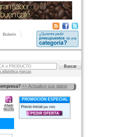
Boletín
a alfabética marcas
 empresa?
>> Actualice sus datos
PROMOCIÓN ESPECIAL
Precio inicial:
(sin IVA)