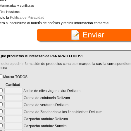
Mermeladas y confituras
Té e infusiones
pto la
Política de Privacidad
ero subscribirme al boletín de notícias y recibir información comercial.
Que productos le interesan de PANARRO FOODS?
i quiere pedir información de productos concretos marque la casilla correspondient
esea.
Marcar TODOS
Cantidad
Aceite de oliva virgen extra Delizum
Crema de calabacín Delizum
Crema de verduras Delizum
Crema de Zanahorias a las finas hierbas Delizum
Gazpacho andaluz Delizum
Gazpacho andaluz Sunvital