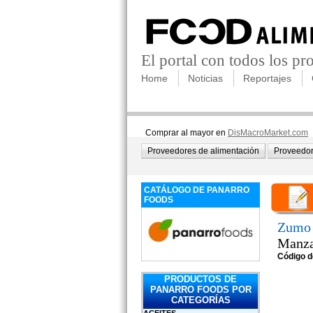
El portal con todos los p
Home
Noticias
Reportajes
Comprar al mayor en
DisMacroMarket.com
Proveedores de alimentación
Proveedor
CATÁLOGO DE PANARRO
FOODS
Zumo 
Manza
Código d
PRODUCTOS DE
PANARRO FOODS POR
CATEGORÍAS