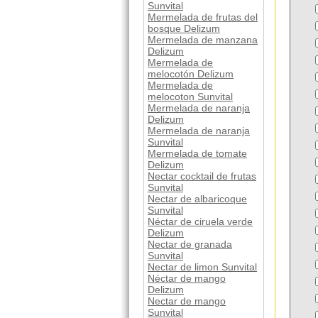
Sunvital
Mermelada de frutas del
bosque Delizum
Mermelada de manzana
Delizum
Mermelada de
melocotón Delizum
Mermelada de
melocoton Sunvital
Mermelada de naranja
Delizum
Mermelada de naranja
Sunvital
Mermelada de tomate
Delizum
Nectar cocktail de frutas
Sunvital
Nectar de albaricoque
Sunvital
Néctar de ciruela verde
Delizum
Nectar de granada
Sunvital
Nectar de limon Sunvital
Néctar de mango
Delizum
Nectar de mango
Sunvital