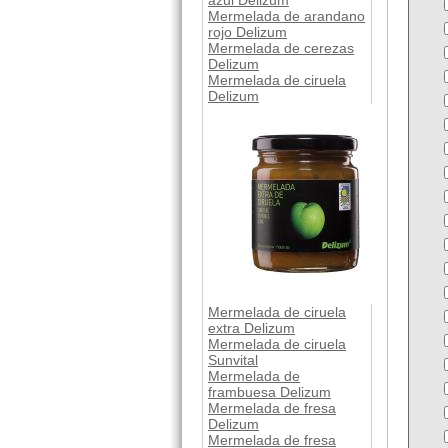
azul Delizum
Mermelada de arandano
rojo Delizum
Mermelada de cerezas
Delizum
Mermelada de ciruela
Delizum
Mermelada de ciruela
extra Delizum
Mermelada de ciruela
Sunvital
Mermelada de
frambuesa Delizum
Mermelada de fresa
Delizum
Mermelada de fresa