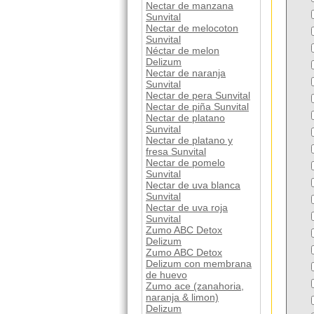
Nectar de manzana
Sunvital
Nectar de melocoton
Sunvital
Néctar de melon
Delizum
Nectar de naranja
Sunvital
Nectar de pera Sunvital
Nectar de piña Sunvital
Nectar de platano
Sunvital
Nectar de platano y
fresa Sunvital
Nectar de pomelo
Sunvital
Nectar de uva blanca
Sunvital
Nectar de uva roja
Sunvital
Zumo ABC Detox
Delizum
Zumo ABC Detox
Delizum con membrana
de huevo
Zumo ace (zanahoria,
naranja & limon)
Delizum