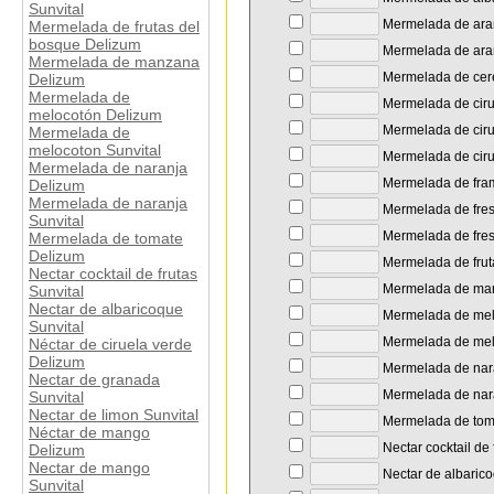
Sunvital
Mermelada de ara
Mermelada de frutas del
bosque Delizum
Mermelada de ara
Mermelada de manzana
Mermelada de cer
Delizum
Mermelada de
Mermelada de ciru
melocotón Delizum
Mermelada de ciru
Mermelada de
melocoton Sunvital
Mermelada de ciru
Mermelada de naranja
Mermelada de fra
Delizum
Mermelada de naranja
Mermelada de fre
Sunvital
Mermelada de fres
Mermelada de tomate
Delizum
Mermelada de frut
Nectar cocktail de frutas
Mermelada de ma
Sunvital
Nectar de albaricoque
Mermelada de mel
Sunvital
Mermelada de melo
Néctar de ciruela verde
Delizum
Mermelada de nar
Nectar de granada
Mermelada de nara
Sunvital
Nectar de limon Sunvital
Mermelada de tom
Néctar de mango
Nectar cocktail de 
Delizum
Nectar de mango
Nectar de albarico
Sunvital