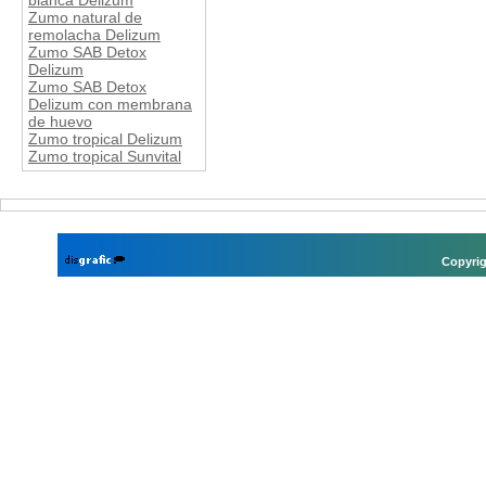
blanca Delizum
Zumo natural de
remolacha Delizum
Zumo SAB Detox
Delizum
Zumo SAB Detox
Delizum con membrana
de huevo
Zumo tropical Delizum
Zumo tropical Sunvital
Copyrig