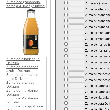
Zumo ace (zanahoria,
Zumo ace (zanahori
naranja & limon) Sunvital
Zumo de albarico
Zumo de arándano
Zumo de arandano
Zumo de granada 
Zumo de mandarin
Zumo de Mandarin
Zumo de mango & 
Zumo de manzana 
Zumo de manzana
Zumo de albaricoque
Zumo de manzana 
Delizum
Zumo de arándanos
Zumo de melocotó
azules Delizum
Zumo de melocoton
Zumo de arandanos
rojos Delizum
Zumo de melocotó
Zumo de granada
Zumo de naranja 
Delizum
Zumo de mandarina
Zumo de naranja e
Delizum
Zumo de Naranja S
Zumo de Mandarina
Sunvital
Zumo de pera Del
Zumo de mango & aloe
Zumo de piña & al