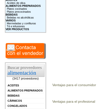
ACEITES
Aceites de oliva
ALIMENTOS PREPARADOS
Platos cocinados
Platos precocinados
BEBIDAS
Bebidas no alcohólicas
VARIOS
Mermeladas y confituras
Té e infusiones
VER PRODUCTOS
Buscar proveedores
alimentación
(3417 proveedores)
Ventajas para el consumidor
ACEITES
ALIMENTOS PREPARADOS
BEBIDAS
CÁRNICOS
Ventajas para el profesional
CONGELADOS