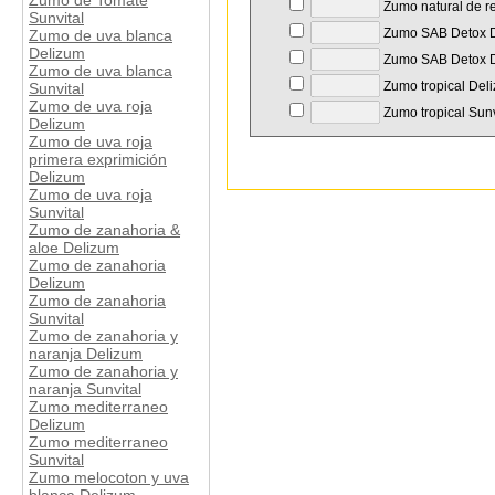
Zumo de Tomate
Zumo natural de r
Sunvital
Zumo SAB Detox 
Zumo de uva blanca
Delizum
Zumo SAB Detox D
Zumo de uva blanca
Zumo tropical Del
Sunvital
Zumo de uva roja
Zumo tropical Sunv
Delizum
Zumo de uva roja
primera exprimición
Delizum
Zumo de uva roja
Sunvital
Zumo de zanahoria &
aloe Delizum
Zumo de zanahoria
Delizum
Zumo de zanahoria
Sunvital
Zumo de zanahoria y
naranja Delizum
Zumo de zanahoria y
naranja Sunvital
Zumo mediterraneo
Delizum
Zumo mediterraneo
Sunvital
Zumo melocoton y uva