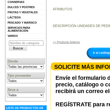
CONSERVAS
DULCES Y POSTRES
ATRIBUTOS
FRUTAS Y VEGETALES
LÁCTEOS
PESCADO Y MARISCO
DESCRIPCIÓN UNIDADES DE PEDI
SERVICIOS PARA
ALIMENTACIÓN
VARIOS
<< Producto Anterior
Ir al catá
Dónde
SOLICITE MÁS INF
Tipo proveedor
Envíe el formulario 
precio, catálogo o 
Sirve a
recibirá un correo e
REGÍSTRATE para re
LISTA DE PRODUCTOS DE