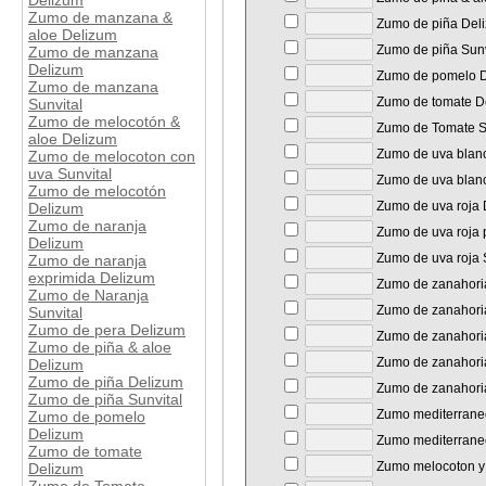
Delizum
Zumo de manzana &
Zumo de piña Del
aloe Delizum
Zumo de piña Sunv
Zumo de manzana
Delizum
Zumo de pomelo D
Zumo de manzana
Zumo de tomate D
Sunvital
Zumo de melocotón &
Zumo de Tomate S
aloe Delizum
Zumo de uva blan
Zumo de melocoton con
uva Sunvital
Zumo de uva blanc
Zumo de melocotón
Zumo de uva roja 
Delizum
Zumo de naranja
Zumo de uva roja 
Delizum
Zumo de uva roja 
Zumo de naranja
exprimida Delizum
Zumo de zanahoria
Zumo de Naranja
Zumo de zanahori
Sunvital
Zumo de pera Delizum
Zumo de zanahoria
Zumo de piña & aloe
Zumo de zanahoria
Delizum
Zumo de piña Delizum
Zumo de zanahoria
Zumo de piña Sunvital
Zumo mediterrane
Zumo de pomelo
Delizum
Zumo mediterraneo
Zumo de tomate
Zumo melocoton y 
Delizum