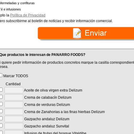
Mermeladas y confituras
Té e infusiones
pto la
Política de Privacidad
ero subscribirme al boletín de notícias y recibir información comercial.
Que productos le interesan de PANARRO FOODS?
i quiere pedir información de productos concretos marque la casilla correspondient
esea.
Marcar TODOS
Cantidad
Aceite de oliva virgen extra Delizum
Crema de calabacín Delizum
Crema de verduras Delizum
Crema de Zanahorias a las finas hierbas Delizum
Gazpacho andaluz Delizum
Gazpacho andaluz Sunvital
Infusion de frutas del bosque Vitaldibe