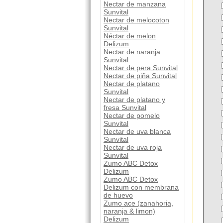
Nectar de manzana
Sunvital
Nectar de melocoton
Sunvital
Néctar de melon
Delizum
Nectar de naranja
Sunvital
Nectar de pera Sunvital
Nectar de piña Sunvital
Nectar de platano
Sunvital
Nectar de platano y
fresa Sunvital
Nectar de pomelo
Sunvital
Nectar de uva blanca
Sunvital
Nectar de uva roja
Sunvital
Zumo ABC Detox
Delizum
Zumo ABC Detox
Delizum con membrana
de huevo
Zumo ace (zanahoria,
naranja & limon)
Delizum