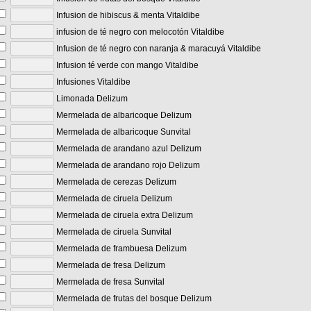
Infusion de hibiscus & menta Vitaldibe
infusion de té negro con melocotón Vitaldibe
Infusion de té negro con naranja & maracuyá Vitaldibe
Infusion té verde con mango Vitaldibe
Infusiones Vitaldibe
Limonada Delizum
Mermelada de albaricoque Delizum
Mermelada de albaricoque Sunvital
Mermelada de arandano azul Delizum
Mermelada de arandano rojo Delizum
Mermelada de cerezas Delizum
Mermelada de ciruela Delizum
Mermelada de ciruela extra Delizum
Mermelada de ciruela Sunvital
Mermelada de frambuesa Delizum
Mermelada de fresa Delizum
Mermelada de fresa Sunvital
Mermelada de frutas del bosque Delizum