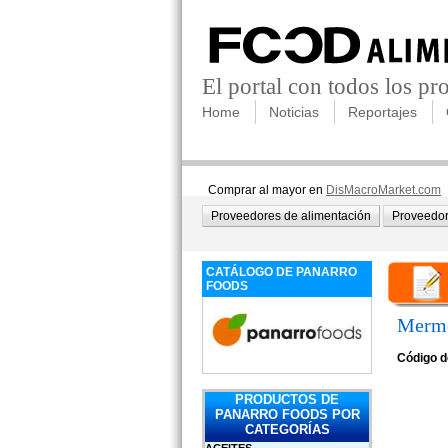
El portal con todos los p
Home
Noticias
Reportajes
Comprar al mayor en
DisMacroMarket.com
Proveedores de alimentación
Proveedor
CATÁLOGO DE PANARRO
FOODS
Merme
Código d
PRODUCTOS DE
PANARRO FOODS POR
CATEGORÍAS