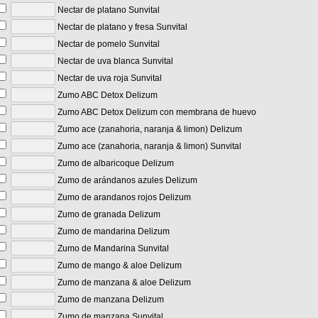
Nectar de platano Sunvital
Nectar de platano y fresa Sunvital
Nectar de pomelo Sunvital
Nectar de uva blanca Sunvital
Nectar de uva roja Sunvital
Zumo ABC Detox Delizum
Zumo ABC Detox Delizum con membrana de huevo
Zumo ace (zanahoria, naranja & limon) Delizum
Zumo ace (zanahoria, naranja & limon) Sunvital
Zumo de albaricoque Delizum
Zumo de arándanos azules Delizum
Zumo de arandanos rojos Delizum
Zumo de granada Delizum
Zumo de mandarina Delizum
Zumo de Mandarina Sunvital
Zumo de mango & aloe Delizum
Zumo de manzana & aloe Delizum
Zumo de manzana Delizum
Zumo de manzana Sunvital