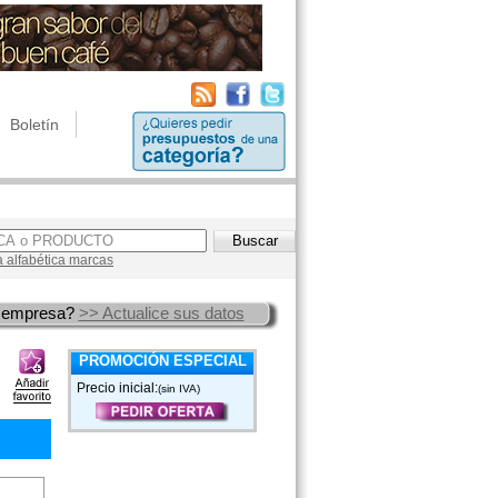
Boletín
a alfabética marcas
 empresa?
>> Actualice sus datos
PROMOCIÓN ESPECIAL
Precio inicial:
(sin IVA)