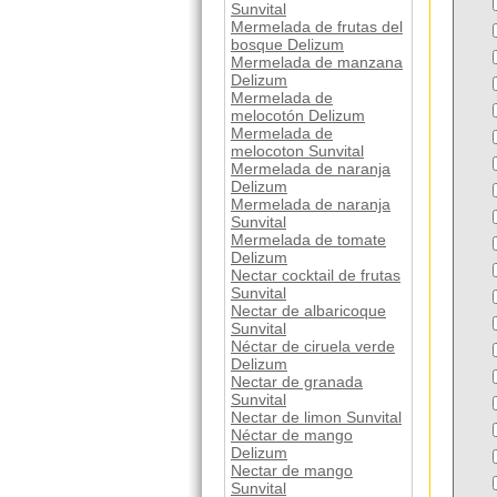
Sunvital
Mermelada de frutas del
bosque Delizum
Mermelada de manzana
Delizum
Mermelada de
melocotón Delizum
Mermelada de
melocoton Sunvital
Mermelada de naranja
Delizum
Mermelada de naranja
Sunvital
Mermelada de tomate
Delizum
Nectar cocktail de frutas
Sunvital
Nectar de albaricoque
Sunvital
Néctar de ciruela verde
Delizum
Nectar de granada
Sunvital
Nectar de limon Sunvital
Néctar de mango
Delizum
Nectar de mango
Sunvital