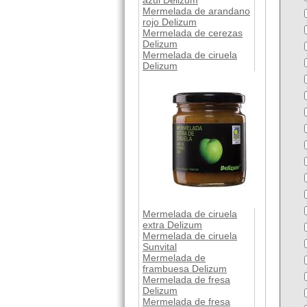
azul Delizum
Mermelada de arandano
rojo Delizum
Mermelada de cerezas
Delizum
Mermelada de ciruela
Delizum
Mermelada de ciruela
extra Delizum
Mermelada de ciruela
Sunvital
Mermelada de
frambuesa Delizum
Mermelada de fresa
Delizum
Mermelada de fresa