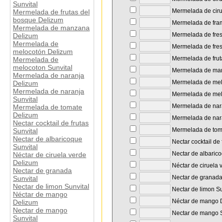
Sunvital
Mermelada de ciru
Mermelada de frutas del
bosque Delizum
Mermelada de fra
Mermelada de manzana
Mermelada de fre
Delizum
Mermelada de
Mermelada de fres
melocotón Delizum
Mermelada de frut
Mermelada de
melocoton Sunvital
Mermelada de ma
Mermelada de naranja
Mermelada de mel
Delizum
Mermelada de naranja
Mermelada de melo
Sunvital
Mermelada de nar
Mermelada de tomate
Delizum
Mermelada de nara
Nectar cocktail de frutas
Mermelada de tom
Sunvital
Nectar de albaricoque
Nectar cocktail de 
Sunvital
Nectar de albarico
Néctar de ciruela verde
Delizum
Néctar de ciruela 
Nectar de granada
Nectar de granada
Sunvital
Nectar de limon Sunvital
Nectar de limon Su
Néctar de mango
Néctar de mango 
Delizum
Nectar de mango
Nectar de mango S
Sunvital