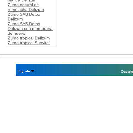
blanca Delizum
Zumo natural de
remolacha Delizum
Zumo SAB Detox
Delizum
Zumo SAB Detox
Delizum con membrana
de huevo
Zumo tropical Delizum
Zumo tropical Sunvital
Copyrig