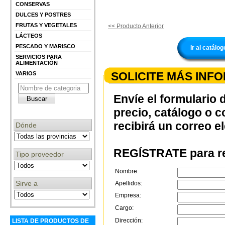
CONSERVAS
DULCES Y POSTRES
FRUTAS Y VEGETALES
<< Producto Anterior
LÁCTEOS
PESCADO Y MARISCO
Ir al catá
SERVICIOS PARA
ALIMENTACIÓN
SOLICITE MÁS INF
VARIOS
Envíe el formulario 
precio, catálogo o 
recibirá un correo e
Dónde
REGÍSTRATE para re
Tipo proveedor
Nombre:
Sirve a
Apellidos:
Empresa:
Cargo:
Dirección:
LISTA DE PRODUCTOS DE