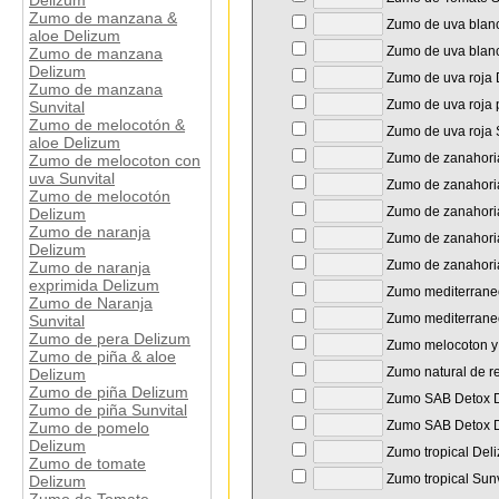
Delizum
Zumo de manzana &
Zumo de uva blan
aloe Delizum
Zumo de uva blanc
Zumo de manzana
Delizum
Zumo de uva roja 
Zumo de manzana
Zumo de uva roja 
Sunvital
Zumo de melocotón &
Zumo de uva roja 
aloe Delizum
Zumo de zanahoria
Zumo de melocoton con
uva Sunvital
Zumo de zanahori
Zumo de melocotón
Zumo de zanahoria
Delizum
Zumo de naranja
Zumo de zanahoria
Delizum
Zumo de zanahoria
Zumo de naranja
exprimida Delizum
Zumo mediterrane
Zumo de Naranja
Zumo mediterraneo
Sunvital
Zumo de pera Delizum
Zumo melocoton y 
Zumo de piña & aloe
Zumo natural de r
Delizum
Zumo de piña Delizum
Zumo SAB Detox 
Zumo de piña Sunvital
Zumo SAB Detox D
Zumo de pomelo
Delizum
Zumo tropical Del
Zumo de tomate
Zumo tropical Sunv
Delizum