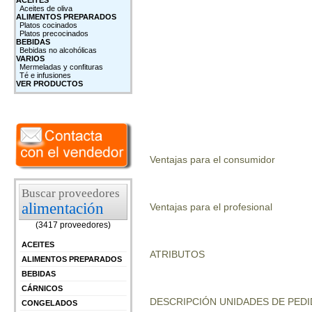
ACEITES
Aceites de oliva
ALIMENTOS PREPARADOS
Platos cocinados
Platos precocinados
BEBIDAS
Bebidas no alcohólicas
VARIOS
Mermeladas y confituras
Té e infusiones
VER PRODUCTOS
Ventajas para el consumidor
Buscar proveedores
alimentación
Ventajas para el profesional
(3417 proveedores)
ACEITES
ATRIBUTOS
ALIMENTOS PREPARADOS
BEBIDAS
CÁRNICOS
DESCRIPCIÓN UNIDADES DE PEDI
CONGELADOS