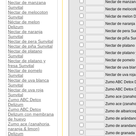
Nectar de manzana
Nectar de manzana
Sunvital
Nectar de melocot
Nectar de melocoton
Néctar de melon 
Sunvital
Néctar de melon
Nectar de naranja 
Delizum
Nectar de pera Sun
Nectar de naranja
Sunvital
Nectar de piña Sun
Nectar de pera Sunvital
Nectar de platano 
Nectar de piña Sunvital
Nectar de platano
Nectar de platano y
Sunvital
Nectar de pomelo 
Nectar de platano y
fresa Sunvital
Nectar de uva blan
Nectar de pomelo
Nectar de uva roja
Sunvital
Nectar de uva blanca
Zumo ABC Detox 
Sunvital
Zumo ABC Detox D
Nectar de uva roja
Sunvital
Zumo ace (zanahor
Zumo ABC Detox
Zumo ace (zanahori
Delizum
Zumo ABC Detox
Zumo de albarico
Delizum con membrana
Zumo de arándano
de huevo
Zumo ace (zanahoria,
Zumo de arandano
naranja & limon)
Zumo de granada 
Delizum