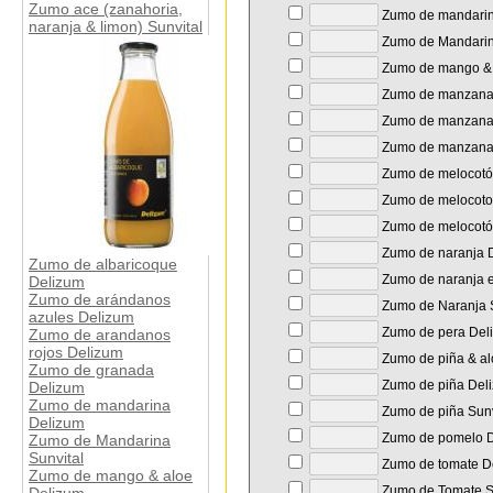
Zumo ace (zanahoria,
Zumo de mandarin
naranja & limon) Sunvital
Zumo de Mandarin
Zumo de mango & 
Zumo de manzana 
Zumo de manzana
Zumo de manzana 
Zumo de melocotó
Zumo de melocoton
Zumo de melocotó
Zumo de naranja 
Zumo de albaricoque
Zumo de naranja e
Delizum
Zumo de arándanos
Zumo de Naranja S
azules Delizum
Zumo de pera Del
Zumo de arandanos
rojos Delizum
Zumo de piña & al
Zumo de granada
Zumo de piña Del
Delizum
Zumo de mandarina
Zumo de piña Sunv
Delizum
Zumo de pomelo D
Zumo de Mandarina
Sunvital
Zumo de tomate D
Zumo de mango & aloe
Zumo de Tomate S