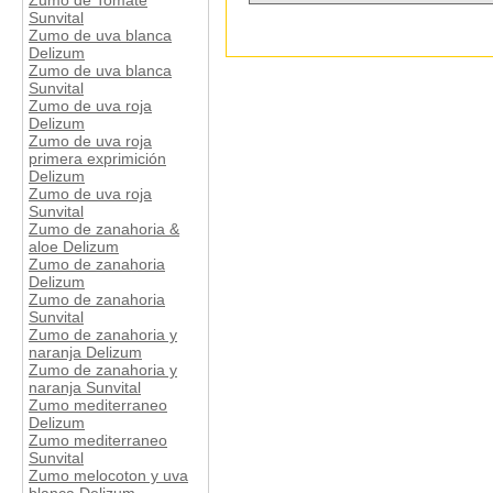
Zumo de Tomate
Sunvital
Zumo de uva blanca
Delizum
Zumo de uva blanca
Sunvital
Zumo de uva roja
Delizum
Zumo de uva roja
primera exprimición
Delizum
Zumo de uva roja
Sunvital
Zumo de zanahoria &
aloe Delizum
Zumo de zanahoria
Delizum
Zumo de zanahoria
Sunvital
Zumo de zanahoria y
naranja Delizum
Zumo de zanahoria y
naranja Sunvital
Zumo mediterraneo
Delizum
Zumo mediterraneo
Sunvital
Zumo melocoton y uva