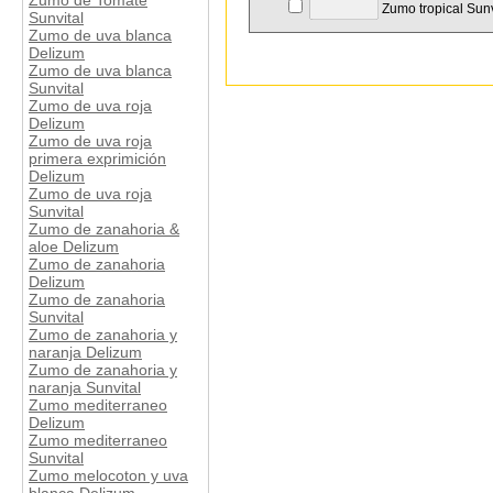
Zumo de Tomate
Zumo tropical Sunv
Sunvital
Zumo de uva blanca
Delizum
Zumo de uva blanca
Sunvital
Zumo de uva roja
Delizum
Zumo de uva roja
primera exprimición
Delizum
Zumo de uva roja
Sunvital
Zumo de zanahoria &
aloe Delizum
Zumo de zanahoria
Delizum
Zumo de zanahoria
Sunvital
Zumo de zanahoria y
naranja Delizum
Zumo de zanahoria y
naranja Sunvital
Zumo mediterraneo
Delizum
Zumo mediterraneo
Sunvital
Zumo melocoton y uva