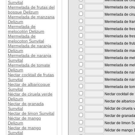
Mermelada de ciru
Sunvital
Mermelada de frutas del
Mermelada de ciru
bosque Delizum
Mermelada de ciru
Mermelada de manzana
Delizum
Mermelada de fra
Mermelada de
Mermelada de fre
melocotón Delizum
Mermelada de
Mermelada de fres
melocoton Sunvital
Mermelada de frut
Mermelada de naranja
Delizum
Mermelada de ma
Mermelada de naranja
Mermelada de mel
Sunvital
Mermelada de tomate
Mermelada de melo
Delizum
Mermelada de nar
Nectar cocktail de frutas
Sunvital
Mermelada de nara
Nectar de albaricoque
Mermelada de tom
Sunvital
Néctar de ciruela verde
Nectar cocktail de 
Delizum
Nectar de albarico
Nectar de granada
Sunvital
Néctar de ciruela 
Nectar de limon Sunvital
Nectar de granada
Néctar de mango
Delizum
Nectar de limon Su
Nectar de mango
Néctar de mango 
Sunvital