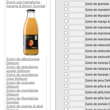
Zumo ace (zanahoria,
Zumo de granada 
naranja & limon) Sunvital
Zumo de mandarin
Zumo de Mandarin
Zumo de mango & 
Zumo de manzana 
Zumo de manzana
Zumo de manzana 
Zumo de melocotó
Zumo de melocoton
Zumo de melocotó
Zumo de albaricoque
Delizum
Zumo de naranja 
Zumo de arándanos
Zumo de naranja e
azules Delizum
Zumo de arandanos
Zumo de Naranja S
rojos Delizum
Zumo de pera Del
Zumo de granada
Delizum
Zumo de piña & al
Zumo de mandarina
Zumo de piña Del
Delizum
Zumo de Mandarina
Zumo de piña Sunv
Sunvital
Zumo de pomelo D
Zumo de mango & aloe