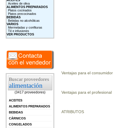
ACEITES
Aceites de oliva
ALIMENTOS PREPARADOS
Platos cocinados
Platos precocinados
BEBIDAS
Bebidas no alcohólicas
VARIOS
Mermeladas y confituras
Té e infusiones
VER PRODUCTOS
Ventajas para el consumidor
Buscar proveedores
alimentación
Ventajas para el profesional
(3417 proveedores)
ACEITES
ALIMENTOS PREPARADOS
ATRIBUTOS
BEBIDAS
CÁRNICOS
CONGELADOS