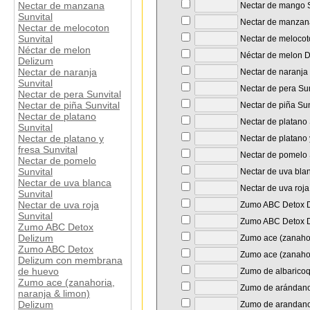
Nectar de manzana
Nectar de mango S
Sunvital
Nectar de manzana
Nectar de melocoton
Sunvital
Nectar de melocot
Néctar de melon
Néctar de melon 
Delizum
Nectar de naranja
Nectar de naranja 
Sunvital
Nectar de pera Sun
Nectar de pera Sunvital
Nectar de piña Sunvital
Nectar de piña Sun
Nectar de platano
Nectar de platano 
Sunvital
Nectar de platano y
Nectar de platano y
fresa Sunvital
Nectar de pomelo 
Nectar de pomelo
Sunvital
Nectar de uva blan
Nectar de uva blanca
Nectar de uva roja
Sunvital
Nectar de uva roja
Zumo ABC Detox 
Sunvital
Zumo ABC Detox D
Zumo ABC Detox
Delizum
Zumo ace (zanahor
Zumo ABC Detox
Zumo ace (zanahori
Delizum con membrana
de huevo
Zumo de albarico
Zumo ace (zanahoria,
Zumo de arándano
naranja & limon)
Delizum
Zumo de arandano