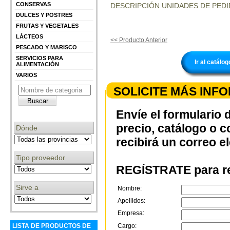
CONSERVAS
DESCRIPCIÓN UNIDADES DE PEDI
DULCES Y POSTRES
FRUTAS Y VEGETALES
LÁCTEOS
<< Producto Anterior
PESCADO Y MARISCO
SERVICIOS PARA
Ir al catá
ALIMENTACIÓN
VARIOS
SOLICITE MÁS INF
Envíe el formulario 
precio, catálogo o 
Dónde
recibirá un correo e
Tipo proveedor
REGÍSTRATE para re
Sirve a
Nombre:
Apellidos:
Empresa:
Cargo:
LISTA DE PRODUCTOS DE