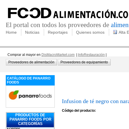
El portal con todos los proveedores de
alimen
Home
Noticias
Reportajes
Quienes somos
Alta 
Comprar al mayor en
DisMacroMarket.com
|
InfoRestauración
|
Proveedores de alimentación
Proveedores de equipamiento
CATÁLOGO DE PANARRO
FOODS
Infusion de té negro con na
Código del producto:
PRODUCTOS DE
PANARRO FOODS POR
CATEGORÍAS