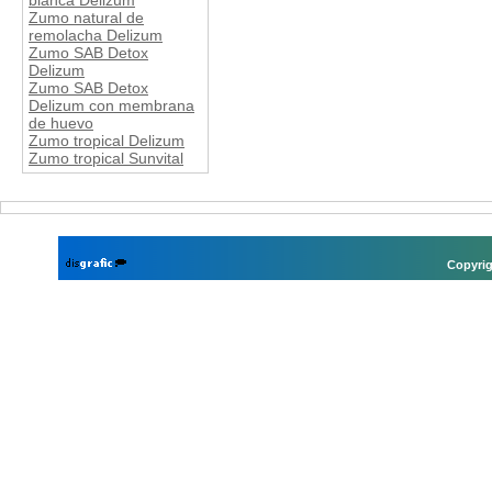
blanca Delizum
Zumo natural de
remolacha Delizum
Zumo SAB Detox
Delizum
Zumo SAB Detox
Delizum con membrana
de huevo
Zumo tropical Delizum
Zumo tropical Sunvital
Copyrig