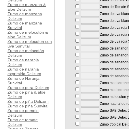
Delizum
Zumo de tomate D
Zumo de manzana &
Zumo de Tomate S
aloe Delizum
Zumo de manzana
Zumo de uva blan
Delizum
Zumo de uva blanc
Zumo de manzana
Sunvital
Zumo de uva roja 
Zumo de melocotón &
Zumo de uva roja 
aloe Delizum
Zumo de melocoton con
Zumo de uva roja 
uva Sunvital
Zumo de zanahoria
Zumo de melocotón
Delizum
Zumo de zanahori
Zumo de naranja
Zumo de zanahoria
Delizum
Zumo de naranja
Zumo de zanahoria
exprimida Delizum
Zumo de zanahoria
Zumo de Naranja
Sunvital
Zumo mediterrane
Zumo de pera Delizum
Zumo mediterraneo
Zumo de piña & aloe
Delizum
Zumo melocoton y 
Zumo de piña Delizum
Zumo natural de r
Zumo de piña Sunvital
Zumo de pomelo
Zumo SAB Detox 
Delizum
Zumo SAB Detox D
Zumo de tomate
Delizum
Zumo tropical Del