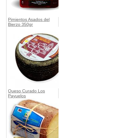
Pimientos Asados del
Bierzo 350gr
Queso Curado Los
Payuelos