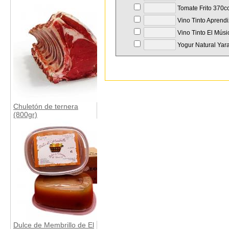
Tomate Frito 370cc
Vino Tinto Aprend
Vino Tinto El Mús
Yogur Natural Yar
Chuletón de ternera
(800gr)
Dulce de Membrillo de El