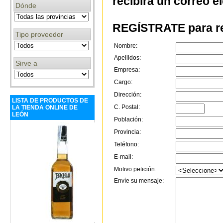
recibirá un correo e
Dónde
REGÍSTRATE para re
Tipo proveedor
Nombre:
Apellidos:
Sirve a
Empresa:
Cargo:
Dirección:
LISTA DE PRODUCTOS DE
C. Postal:
LA TIENDA ONLINE DE
LEÓN
Población:
Provincia:
Teléfono:
E-mail:
Motivo petición:
Envíe su mensaje: