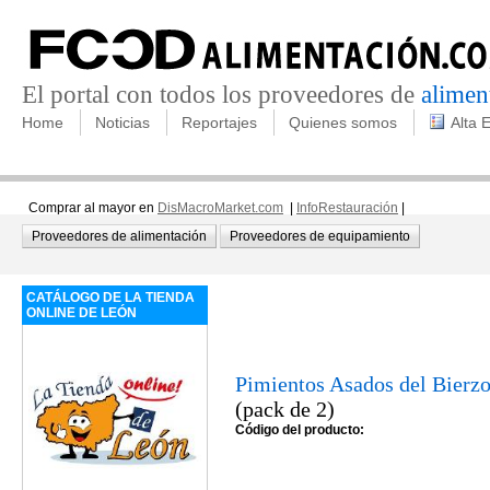
El portal con todos los proveedores de
alimen
Home
Noticias
Reportajes
Quienes somos
Alta 
Comprar al mayor en
DisMacroMarket.com
|
InfoRestauración
|
Proveedores de alimentación
Proveedores de equipamiento
CATÁLOGO DE LA TIENDA
ONLINE DE LEÓN
Pimientos Asados del Bierz
(pack de 2)
Código del producto: