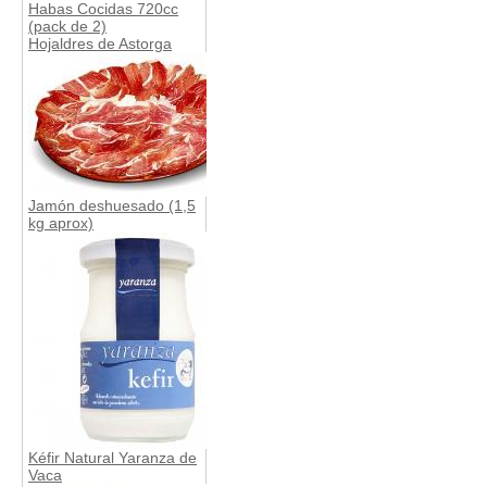
Habas Cocidas 720cc
(pack de 2)
Hojaldres de Astorga
Jamón deshuesado (1,5
kg aprox)
Kéfir Natural Yaranza de
Vaca