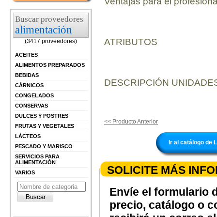
Ventajas para el profesiona
Buscar proveedores
alimentación
ATRIBUTOS
(3417 proveedores)
ACEITES
ALIMENTOS PREPARADOS
BEBIDAS
DESCRIPCIÓN UNIDADES
CÁRNICOS
CONGELADOS
CONSERVAS
DULCES Y POSTRES
<< Producto Anterior
FRUTAS Y VEGETALES
LÁCTEOS
Ir al catálogo d
PESCADO Y MARISCO
SERVICIOS PARA
ALIMENTACIÓN
SOLICITE MÁS INF
VARIOS
Envíe el formulario 
precio, catálogo o 