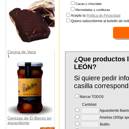
Cacao y chocolate
Mermeladas y confituras
Acepto la
Política de Privacidad
Quiero subscribirme al boletín de notí
Cecina de Vaca
1
¿Que productos 
LEÓN?
Si quiere pedir in
casilla correspond
Marcar TODOS
Cantidad
Aguardiente Baelo
Amelias (300gr ap
Cerezas de El Bierzo en
aguardiente
Botillo