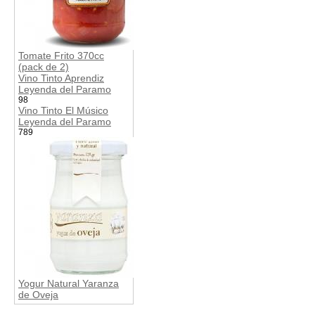
Tomate Frito 370cc
(pack de 2)
Vino Tinto Aprendiz
Leyenda del Paramo
98
Vino Tinto El Músico
Leyenda del Paramo
789
Yogur Natural Yaranza
de Oveja