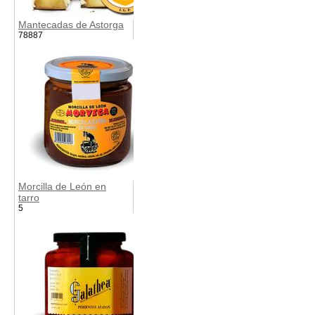
Mantecadas de Astorga
78887
Morcilla de León en
tarro
5