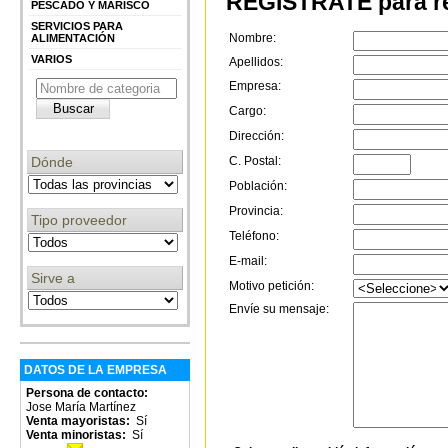
REGÍSTRATE para re
PESCADO Y MARISCO
SERVICIOS PARA
Nombre:
ALIMENTACIÓN
VARIOS
Apellidos:
Empresa:
Cargo:
Dirección:
Dónde
C. Postal:
Población:
Provincia:
Tipo proveedor
Teléfono:
E-mail:
Sirve a
Motivo petición:
Envíe su mensaje:
DATOS DE LA EMPRESA
Persona de contacto:
Jose María Martínez
Venta mayoristas:
Sí
Venta minoristas:
Sí