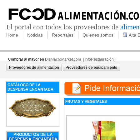
El portal con todos los proveedores de
alimen
Home
Noticias
Reportajes
Quienes somos
Alta 
Comprar al mayor en
DisMacroMarket.com
|
InfoRestauración
|
Proveedores de alimentación
Proveedores de equipamiento
CATÁLOGO DE LA
DESPENSA ENCANTADA
FRUTAS Y VEGETALES
PRODUCTOS DE LA
DESPENSA ENCANTADA