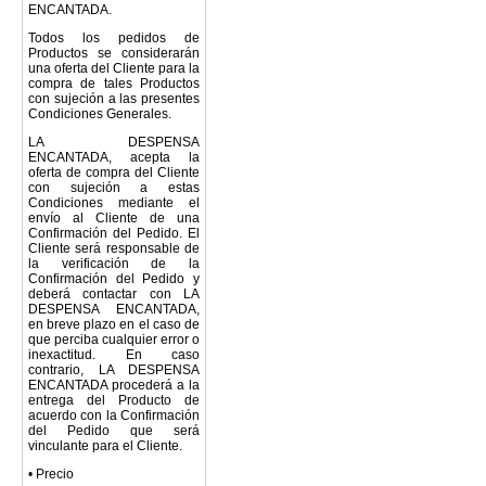
ENCANTADA.
Todos los pedidos de
Productos se considerarán
una oferta del Cliente para la
compra de tales Productos
con sujeción a las presentes
Condiciones Generales.
LA DESPENSA
ENCANTADA, acepta la
oferta de compra del Cliente
con sujeción a estas
Condiciones mediante el
envío al Cliente de una
Confirmación del Pedido. El
Cliente será responsable de
la verificación de la
Confirmación del Pedido y
deberá contactar con LA
DESPENSA ENCANTADA,
en breve plazo en el caso de
que perciba cualquier error o
inexactitud. En caso
contrario, LA DESPENSA
ENCANTADA procederá a la
entrega del Producto de
acuerdo con la Confirmación
del Pedido que será
vinculante para el Cliente.
• Precio