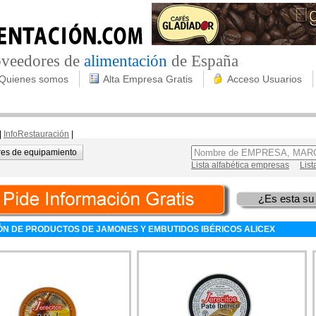
roveedores de
alimentación
de España
Quienes somos
Alta Empresa Gratis
Acceso Usuarios
|
InfoRestauración
|
es de equipamiento
Lista alfabética empresas
List
¿Es esta su
ÓN DE PRODUCTOS DE JAMONES Y EMBUTIDOS IBÉRICOS ALICEX