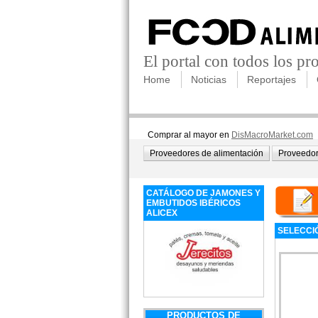
El portal con todos los p
Home
Noticias
Reportajes
Comprar al mayor en
DisMacroMarket.com
Proveedores de alimentación
Proveedor
CATÁLOGO DE JAMONES Y
EMBUTIDOS IBÉRICOS
ALICEX
SELECCI
PRODUCTOS DE