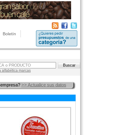
Boletín
a alfabética marcas
 empresa?
>> Actualice sus datos