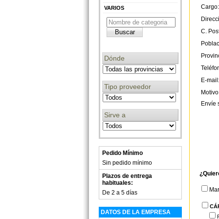
Cargo:
VARIOS
Direcc
C. Post
Poblac
Provin
Dónde
Teléfo
E-mail
Tipo proveedor
Motivo
Envíe 
Sirve a
Pedido Mínimo
Sin pedido mínimo
¿Quier
Plazos de entrega
habituales:
Ma
De 2 a 5 días
CÁ
DATOS DE LA EMPRESA