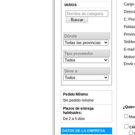
Cargo:
VARIOS
Direcc
C. Post
Poblac
Provin
Dónde
Teléfo
E-mail
Tipo proveedor
Motivo
Envíe 
Sirve a
Pedido Mínimo
Sin pedido mínimo
¿Quier
Plazos de entrega
habituales:
Ma
De 2 a 5 días
CÁ
DATOS DE LA EMPRESA