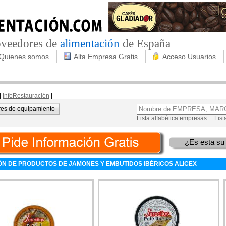
roveedores de
alimentación
de España
Quienes somos
Alta Empresa Gratis
Acceso Usuarios
|
InfoRestauración
|
es de equipamiento
Lista alfabética empresas
List
¿Es esta su
ÓN DE PRODUCTOS DE JAMONES Y EMBUTIDOS IBÉRICOS ALICEX