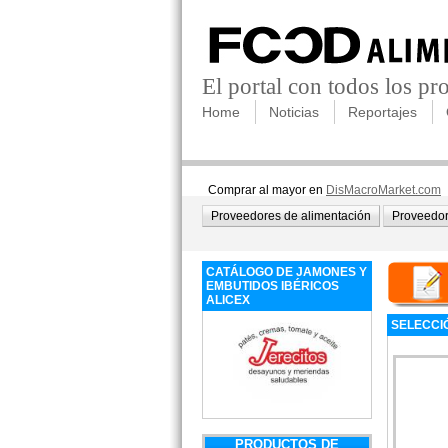
El portal con todos los p
Home
Noticias
Reportajes
Comprar al mayor en
DisMacroMarket.com
Proveedores de alimentación
Proveedor
CATÁLOGO DE JAMONES Y
EMBUTIDOS IBÉRICOS
ALICEX
SELECCI
PRODUCTOS DE