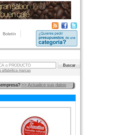
Boletín
a alfabética marcas
 empresa?
>> Actualice sus datos