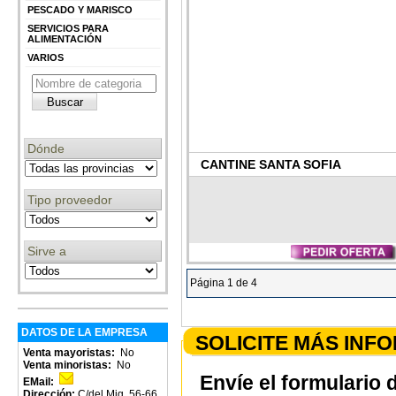
PESCADO Y MARISCO
SERVICIOS PARA
ALIMENTACIÓN
VARIOS
Dónde
CANTINE SANTA SOFIA
Tipo proveedor
Sirve a
Página 1 de 4
DATOS DE LA EMPRESA
SOLICITE MÁS INF
Venta mayoristas:
No
Venta minoristas:
No
Envíe el formulario 
EMail:
Dirección:
C/del Mig, 56-66