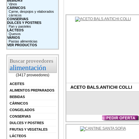
BEBIDAS
Vinos
CÁRNICOS
Carne, despojos y elaborados
cárnicos
CONSERVAS
DULCES Y POSTRES
Pan y pasteles
LÁCTEOS
Quesos
VARIOS
Pastas alimenticias
VER PRODUCTOS
Buscar proveedores
alimentación
(3417 proveedores)
ACEITES
ACETO BALS.ANTICHI COLLI
ALIMENTOS PREPARADOS
BEBIDAS
CÁRNICOS
CONGELADOS
CONSERVAS
DULCES Y POSTRES
FRUTAS Y VEGETALES
LÁCTEOS