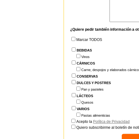
¿Quiere pedir también información a o
Marcar TODOS
BEBIDAS
Vinos
CÁRNICOS
Carne, despojos y elaborados cárnico
CONSERVAS
DULCES Y POSTRES
Pan y pasteles
LÁCTEOS
Quesos
VARIOS
Pastas alimenticias
Acepto la
Política de Privacidad
Quiero subscribirme al boletín de notí