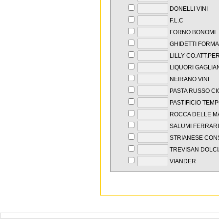
DONELLI VINI
F.L.C
FORNO BONOMI
GHIDETTI FORMA
LILLY CO.ATT.PER
LIQUORI GAGLIA
NEIRANO VINI
PASTA RUSSO CI
PASTIFICIO TEM
ROCCA DELLE M
SALUMI FERRARI
STRIANESE CON
TREVISAN DOLC
VIANDER