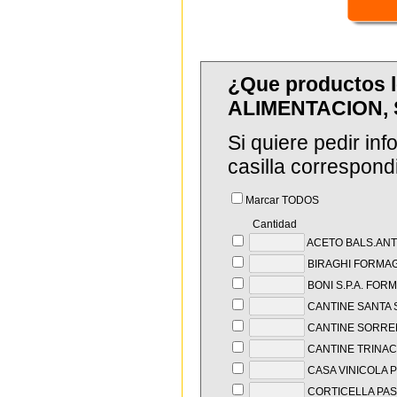
¿Que productos l
ALIMENTACION, 
Si quiere pedir in
casilla correspond
Marcar TODOS
Cantidad
ACETO BALS.ANTI
BIRAGHI FORMA
BONI S.P.A. FOR
CANTINE SANTA 
CANTINE SORRE
CANTINE TRINACR
CASA VINICOLA P
CORTICELLA PAST