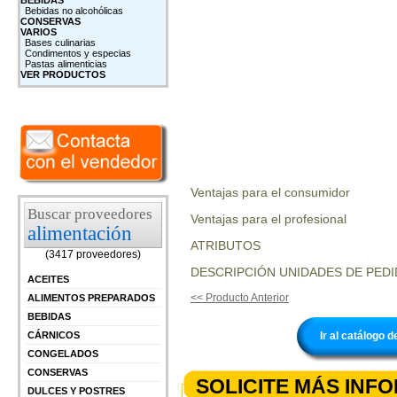
BEBIDAS
Bebidas no alcohólicas
CONSERVAS
VARIOS
Bases culinarias
Condimentos y especias
Pastas alimenticias
VER PRODUCTOS
Ventajas para el consumidor
Buscar proveedores
Ventajas para el profesional
alimentación
ATRIBUTOS
(3417 proveedores)
DESCRIPCIÓN UNIDADES DE PEDI
ACEITES
<< Producto Anterior
ALIMENTOS PREPARADOS
BEBIDAS
Ir al catálog
CÁRNICOS
CONGELADOS
CONSERVAS
SOLICITE MÁS INF
DULCES Y POSTRES