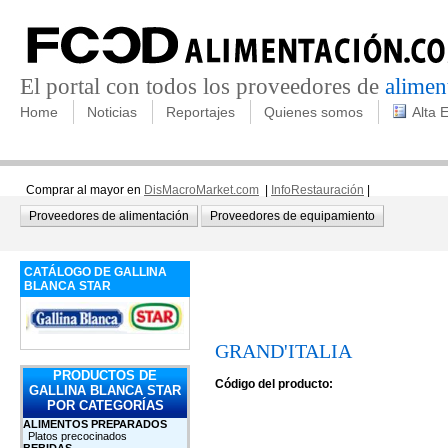
El portal con todos los proveedores de
alimen
Home
Noticias
Reportajes
Quienes somos
Alta 
Comprar al mayor en
DisMacroMarket.com
|
InfoRestauración
|
Proveedores de alimentación
Proveedores de equipamiento
CATÁLOGO DE GALLINA
BLANCA STAR
GRAND'ITALIA
PRODUCTOS DE
Código del producto:
GALLINA BLANCA STAR
POR CATEGORÍAS
ALIMENTOS PREPARADOS
Platos precocinados