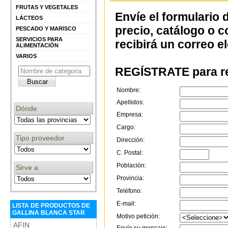
FRUTAS Y VEGETALES
Envíe el formulario 
LÁCTEOS
precio, catálogo o 
PESCADO Y MARISCO
SERVICIOS PARA
recibirá un correo e
ALIMENTACIÓN
VARIOS
REGÍSTRATE para re
Nombre:
Apellidos:
Dónde
Empresa:
Cargo:
Tipo proveedor
Dirección:
C. Postal:
Población:
Sirve a
Provincia:
Teléfono:
E-mail:
LISTA DE PRODUCTOS DE
GALLINA BLANCA STAR
Motivo petición:
AFIN