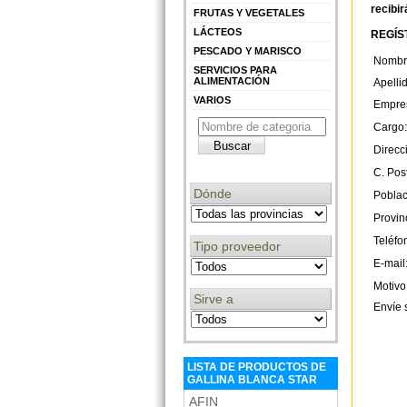
recibir
FRUTAS Y VEGETALES
LÁCTEOS
REGÍST
PESCADO Y MARISCO
Nombr
SERVICIOS PARA
ALIMENTACIÓN
Apelli
VARIOS
Empre
Cargo:
Direcc
C. Post
Dónde
Poblac
Provin
Teléfo
Tipo proveedor
E-mail
Motivo
Sirve a
Envíe 
LISTA DE PRODUCTOS DE
GALLINA BLANCA STAR
AFIN