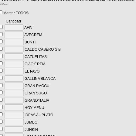
esea.
Marcar TODOS
Cantidad
AFIN
AVECREM
BUNTI
CALDO CASERO G.B
CAZUELITAS
CIAO CREM
EL PAVO
GALLINA BLANCA
GRAN RAGGU
GRAN SUGO
GRAND'ITALIA
HOY MENU
IDEAS AL PLATO
JUMBO
JUNKIN