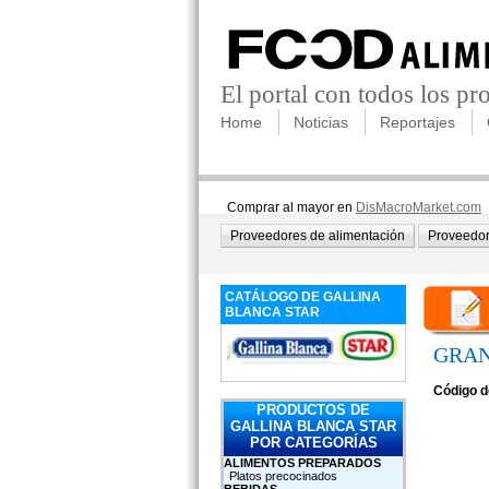
El portal con todos los p
Home
Noticias
Reportajes
Comprar al mayor en
DisMacroMarket.com
Proveedores de alimentación
Proveedor
CATÁLOGO DE GALLINA
BLANCA STAR
GRAN
Código d
PRODUCTOS DE
GALLINA BLANCA STAR
POR CATEGORÍAS
ALIMENTOS PREPARADOS
Platos precocinados