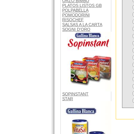
ORZO BIMBO
PLATOS LISTOS GB
POLPABELLA
POMODORINI
RISOCHEF
SALSAS A LA CARTA
SOGNI D'ORO
SOPINSTANT
STAR