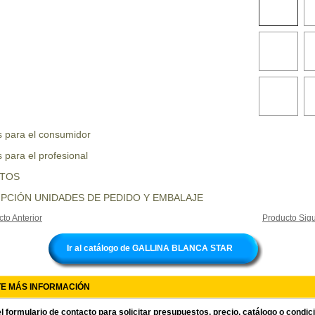
s para el consumidor
 para el profesional
UTOS
PCIÓN UNIDADES DE PEDIDO Y EMBALAJE
to Anterior
Producto Sigu
Ir al catálogo de GALLINA BLANCA STAR
TE MÁS INFORMACIÓN
l formulario de contacto para solicitar presupuestos, precio, catálogo o condi