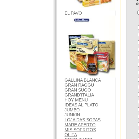
d
EL PAVO
GALLINA BLANCA
GRAN RAGGU
GRAN SUGO
GRAND'ITALIA
HOY MENU
IDEAS AL PLATO
JUMBO
JUNKIN
LOJA DAS SOPAS
MARE APERTO
MIS SOFRITOS
OLITA