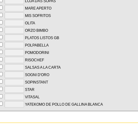
LOJA DAS SOPAS
MARE APERTO
MIS SOFRITOS
OLITA
ORZO BIMBO
PLATOS LISTOS GB
POLPABELLA
POMODORINI
RISOCHEF
SALSAS A LA CARTA
SOGNI D'ORO
SOPINSTANT
STAR
VITASAL
YATEKOMO DE POLLO DE GALLINA BLANCA