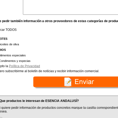
e pedir también información a otros proveedores de estas categorías de produ
rcar TODOS
EITES
Aceites de oliva
RIOS
Alimentos especiales
Condimentos y especias
pto la
Política de Privacidad
ero subscribirme al boletín de notícias y recibir información comercial.
Que productos le interesan de ESENCIA ANDALUSÍ?
i quiere pedir información de productos concretos marque la casilla correspondient
esea.