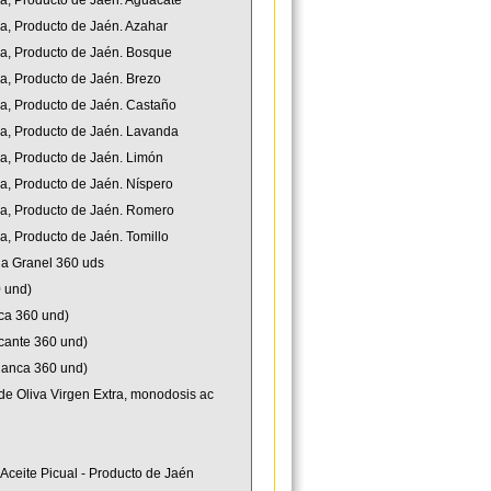
na, Producto de Jaén. Aguacate
na, Producto de Jaén. Azahar
ana, Producto de Jaén. Bosque
na, Producto de Jaén. Brezo
na, Producto de Jaén. Castaño
ana, Producto de Jaén. Lavanda
na, Producto de Jaén. Limón
na, Producto de Jaén. Níspero
ana, Producto de Jaén. Romero
a, Producto de Jaén. Tomillo
a Granel 360 uds
0 und)
ca 360 und)
icante 360 und)
Blanca 360 und)
de Oliva Virgen Extra, monodosis ac
 Aceite Picual - Producto de Jaén