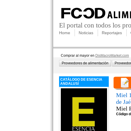
El portal con todos los p
Home
Noticias
Reportajes
Comprar al mayor en
DisMacroMarket.com
Proveedores de alimentación
Proveedor
CATÁLOGO DE ESENCIA
ANDALUSÍ
Miel 
de Jaé
Miel 
Código d