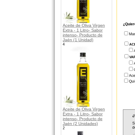
¿Quier
Aceite de Oliva Virgen
Extra - 1 Litro- Sabor
Ma
intenso- Producto de
Jaén (1 Unidad)
4
AC
VA
Ace
Qui
Aceite de Oliva Virgen
Extra - 1 Litro- Sabor
¿
intenso- Producto de
Jaén (2 Unidades)
S
d
2