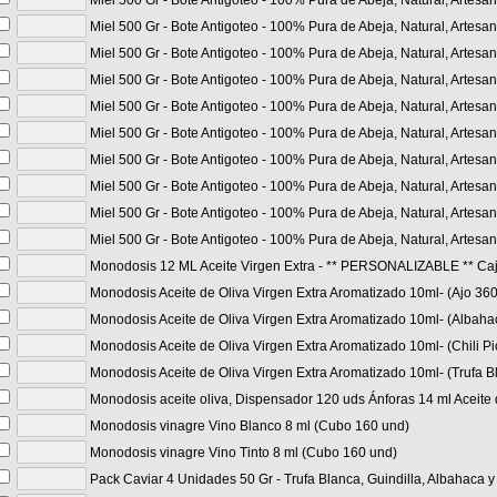
Miel 500 Gr - Bote Antigoteo - 100% Pura de Abeja, Natural, Artesa
Miel 500 Gr - Bote Antigoteo - 100% Pura de Abeja, Natural, Artesa
Miel 500 Gr - Bote Antigoteo - 100% Pura de Abeja, Natural, Artes
Miel 500 Gr - Bote Antigoteo - 100% Pura de Abeja, Natural, Artesa
Miel 500 Gr - Bote Antigoteo - 100% Pura de Abeja, Natural, Artesa
Miel 500 Gr - Bote Antigoteo - 100% Pura de Abeja, Natural, Artes
Miel 500 Gr - Bote Antigoteo - 100% Pura de Abeja, Natural, Artesa
Miel 500 Gr - Bote Antigoteo - 100% Pura de Abeja, Natural, Artesa
Miel 500 Gr - Bote Antigoteo - 100% Pura de Abeja, Natural, Artes
Miel 500 Gr - Bote Antigoteo - 100% Pura de Abeja, Natural, Artesan
Monodosis 12 ML Aceite Virgen Extra - ** PERSONALIZABLE ** Caj
Monodosis Aceite de Oliva Virgen Extra Aromatizado 10ml- (Ajo 36
Monodosis Aceite de Oliva Virgen Extra Aromatizado 10ml- (Albaha
Monodosis Aceite de Oliva Virgen Extra Aromatizado 10ml- (Chili P
Monodosis Aceite de Oliva Virgen Extra Aromatizado 10ml- (Trufa 
Monodosis aceite oliva, Dispensador 120 uds Ánforas 14 ml Aceite 
Monodosis vinagre Vino Blanco 8 ml (Cubo 160 und)
Monodosis vinagre Vino Tinto 8 ml (Cubo 160 und)
Pack Caviar 4 Unidades 50 Gr - Trufa Blanca, Guindilla, Albahaca y