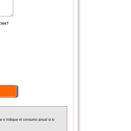
ctos?
e e indique el consumo anual si lo