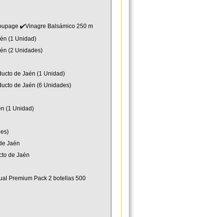
d Coupage ✔️Vinagre Balsámico 250 m
aén (1 Unidad)
Jaén (2 Unidades)
ducto de Jaén (1 Unidad)
oducto de Jaén (6 Unidades)
én (1 Unidad)
des)
 de Jaén
ucto de Jaén
icual Premium Pack 2 botellas 500