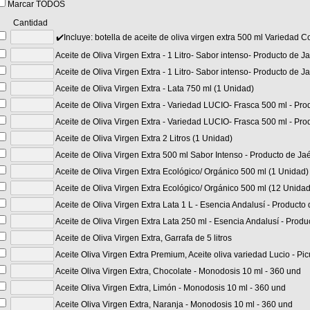
Marcar TODOS
Cantidad
✔️Incluye: botella de aceite de oliva virgen extra 500 ml Varieda
Aceite de Oliva Virgen Extra - 1 Litro- Sabor intenso- Producto de J
Aceite de Oliva Virgen Extra - 1 Litro- Sabor intenso- Producto de 
Aceite de Oliva Virgen Extra - Lata 750 ml (1 Unidad)
Aceite de Oliva Virgen Extra - Variedad LUCIO- Frasca 500 ml - Pro
Aceite de Oliva Virgen Extra - Variedad LUCIO- Frasca 500 ml - Pr
Aceite de Oliva Virgen Extra 2 Litros (1 Unidad)
Aceite de Oliva Virgen Extra 500 ml Sabor Intenso - Producto de Ja
Aceite de Oliva Virgen Extra Ecológico/ Orgánico 500 ml (1 Unidad)
Aceite de Oliva Virgen Extra Ecológico/ Orgánico 500 ml (12 Unida
Aceite de Oliva Virgen Extra Lata 1 L - Esencia Andalusí - Producto
Aceite de Oliva Virgen Extra Lata 250 ml - Esencia Andalusí - Prod
Aceite de Oliva Virgen Extra, Garrafa de 5 litros
Aceite Oliva Virgen Extra Premium, Aceite oliva variedad Lucio - P
Aceite Oliva Virgen Extra, Chocolate - Monodosis 10 ml - 360 und
Aceite Oliva Virgen Extra, Limón - Monodosis 10 ml - 360 und
Aceite Oliva Virgen Extra, Naranja - Monodosis 10 ml - 360 und