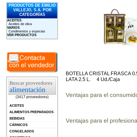
PRODUCTOS DE EMILIO
VALLEJO, S.A. POR
CATEGORÍAS
ACEITES
Aceites de oliva
VARIOS
Condimentos y especias
VER PRODUCTOS
BOTELLA CRISTAL FRASCA 0.5
LATA 2.5 L. 4 Ud./Caja
Buscar proveedores
alimentación
Ventajas para el consumid
(3417 proveedores)
ACEITES
ALIMENTOS PREPARADOS
BEBIDAS
Ventajas para el profesiona
CÁRNICOS
CONGELADOS