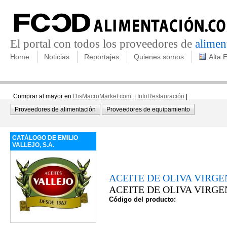
El portal con todos los proveedores de
alimen
Home
Noticias
Reportajes
Quienes somos
Alta 
Comprar al mayor en
DisMacroMarket.com
|
InfoRestauración
|
Proveedores de alimentación
Proveedores de equipamiento
CATÁLOGO DE EMILIO
VALLEJO, S.A.
ACEITE DE OLIVA VIRG
ACEITE DE OLIVA VIRG
Código del producto: