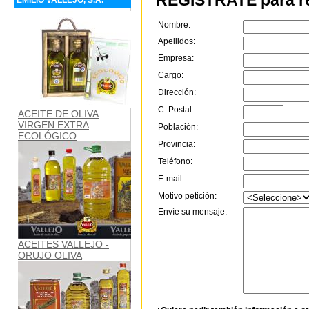
REGÍSTRATE para re
EMILIO VALLEJO, S.A.
Nombre:
Apellidos:
Empresa:
Cargo:
Dirección:
C. Postal:
ACEITE DE OLIVA
VIRGEN EXTRA
Población:
ECOLÓGICO
Provincia:
Teléfono:
E-mail:
Motivo petición:
Envíe su mensaje:
ACEITES VALLEJO -
ORUJO OLIVA