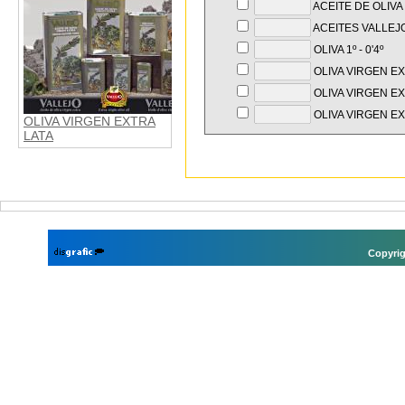
ACEITE DE OLIV
ACEITES VALLEJO
OLIVA 1º - 0'4º
OLIVA VIRGEN E
OLIVA VIRGEN EX
OLIVA VIRGEN EX
OLIVA VIRGEN EXTRA
LATA
Copyrig