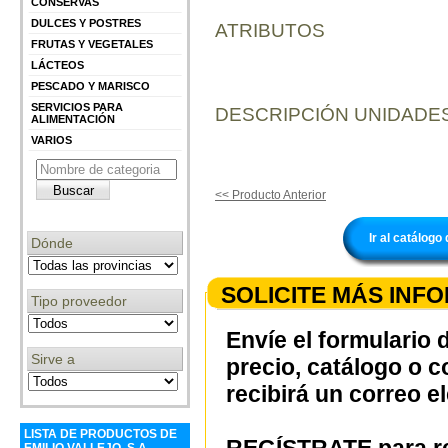
CONSERVAS
DULCES Y POSTRES
ATRIBUTOS
FRUTAS Y VEGETALES
LÁCTEOS
PESCADO Y MARISCO
SERVICIOS PARA
DESCRIPCIÓN UNIDADES
ALIMENTACIÓN
VARIOS
<< Producto Anterior
Ir al catálog
Dónde
SOLICITE MÁS INF
Tipo proveedor
Envíe el formulario 
Sirve a
precio, catálogo o 
recibirá un correo e
LISTA DE PRODUCTOS DE