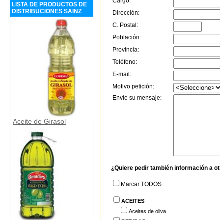
Cargo:
LISTA DE PRODUCTOS DE
DISTRIBUCIONES SAINZ
Dirección:
C. Postal:
Población:
Provincia:
Teléfono:
E-mail:
Motivo petición:
Envíe su mensaje:
Aceite de Girasol
¿Quiere pedir también información a o
Marcar TODOS
ACEITES
Aceites de oliva