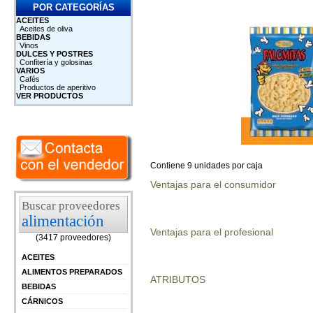
POR CATEGORÍAS
ACEITES
Aceites de oliva
BEBIDAS
Vinos
DULCES Y POSTRES
Confitería y golosinas
VARIOS
Cafés
Productos de aperitivo
VER PRODUCTOS
Contiene 9 unidades por caja
Ventajas para el consumidor
Buscar proveedores
alimentación
Ventajas para el profesional
(3417 proveedores)
ACEITES
ALIMENTOS PREPARADOS
ATRIBUTOS
BEBIDAS
CÁRNICOS