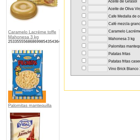
Aceite de Girasol
Aceite de Oliva Vi
Cafe Medalla de o
Café mezcla gran
Caramelo Lacréme 
Caramelo Lacréme toffe
Mahonesa 3 kg
Mahonesa 3 kg
253355556868699854354364546
Palomitas mantequ
Patatas fritas
Patatas fritas case
Vino Brick Blanco 1
Palomitas mantequilla