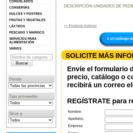
CONGELADOS
DESCRIPCIÓN UNIDADES DE PEDI
CONSERVAS
DULCES Y POSTRES
FRUTAS Y VEGETALES
<< Producto Anterior
LÁCTEOS
PESCADO Y MARISCO
Ir al catálogo
SERVICIOS PARA
ALIMENTACIÓN
VARIOS
SOLICITE MÁS INF
Envíe el formulario 
precio, catálogo o 
Dónde
recibirá un correo e
Tipo proveedor
REGÍSTRATE para re
Nombre:
Sirve a
Apellidos:
Empresa: