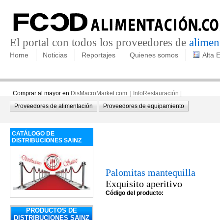
El portal con todos los proveedores de
alimen
Home
Noticias
Reportajes
Quienes somos
Alta 
Comprar al mayor en
DisMacroMarket.com
|
InfoRestauración
|
Proveedores de alimentación
Proveedores de equipamiento
CATÁLOGO DE
DISTRIBUCIONES SAINZ
Palomitas mantequilla
Exquisito aperitivo
Código del producto:
PRODUCTOS DE
DISTRIBUCIONES SAINZ