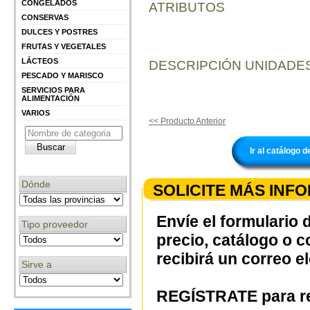
CONGELADOS
ATRIBUTOS
CONSERVAS
DULCES Y POSTRES
FRUTAS Y VEGETALES
LÁCTEOS
DESCRIPCIÓN UNIDADES
PESCADO Y MARISCO
SERVICIOS PARA
ALIMENTACIÓN
VARIOS
<< Producto Anterior
Ir al catálogo
Dónde
SOLICITE MÁS INF
Envíe el formulario 
Tipo proveedor
precio, catálogo o 
recibirá un correo e
Sirve a
REGÍSTRATE para re