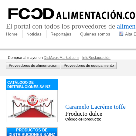
El portal con todos los proveedores de
alimen
Home
Noticias
Reportajes
Quienes somos
Alta 
Comprar al mayor en
DisMacroMarket.com
|
InfoRestauración
|
Proveedores de alimentación
Proveedores de equipamiento
CATÁLOGO DE
DISTRIBUCIONES SAINZ
Caramelo Lacréme toffe
Producto dulce
Código del producto:
PRODUCTOS DE
DISTRIBUCIONES SAINZ