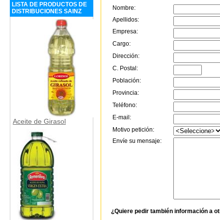
LISTA DE PRODUCTOS DE
Nombre:
DISTRIBUCIONES SAINZ
Apellidos:
Empresa:
Cargo:
Dirección:
C. Postal:
Población:
Provincia:
Teléfono:
E-mail:
Aceite de Girasol
Motivo petición:
Envíe su mensaje:
¿Quiere pedir también información a o