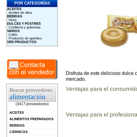
POR CATEGORÍAS
ACEITES
Aceites de oliva
BEBIDAS
Vinos
DULCES Y POSTRES
Confitería y golosinas
VARIOS
Cafés
Productos de aperitivo
VER PRODUCTOS
Disfruta de este delicioso dulce 
mercado.
Ventajas para el consumid
Buscar proveedores
alimentación
(3417 proveedores)
ACEITES
Ventajas para el profesiona
ALIMENTOS PREPARADOS
BEBIDAS
CÁRNICOS