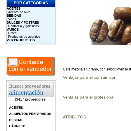
POR CATEGORÍAS
ACEITES
Aceites de oliva
BEBIDAS
Vinos
DULCES Y POSTRES
Confitería y golosinas
VARIOS
Cafés
Productos de aperitivo
VER PRODUCTOS
Café mezcla en grano, con sabor intenso 8
Ventajas para el consumidor
Buscar proveedores
alimentación
Ventajas para el profesional
(3417 proveedores)
ACEITES
ALIMENTOS PREPARADOS
ATRIBUTOS
BEBIDAS
CÁRNICOS