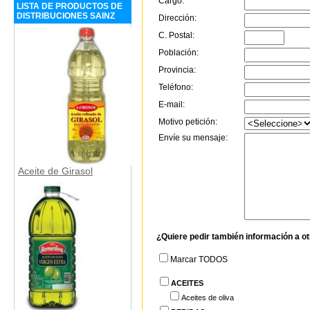
Cargo:
LISTA DE PRODUCTOS DE
DISTRIBUCIONES SAINZ
Dirección:
C. Postal:
Población:
Provincia:
Teléfono:
E-mail:
Motivo petición:
Envíe su mensaje:
Aceite de Girasol
¿Quiere pedir también información a o
Marcar TODOS
ACEITES
Aceites de oliva