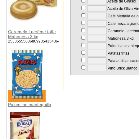
Aceite de Girasol
Aceite de Oliva Vi
Cafe Medalla de o
Café mezcla gran
Caramelo Lacréme 
Caramelo Lacréme toffe
Mahonesa 3 kg
Mahonesa 3 kg
253355556868699854354364546
Palomitas mantequ
Patatas fritas
Patatas fritas case
Vino Brick Blanco 1
Palomitas mantequilla