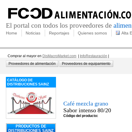
El portal con todos los proveedores de
alimen
Home
Noticias
Reportajes
Quienes somos
Alta 
Comprar al mayor en
DisMacroMarket.com
|
InfoRestauración
|
Proveedores de alimentación
Proveedores de equipamiento
CATÁLOGO DE
DISTRIBUCIONES SAINZ
Café mezcla grano
Sabor intenso 80/20
Código del producto:
PRODUCTOS DE
DISTRIBUCIONES SAINZ