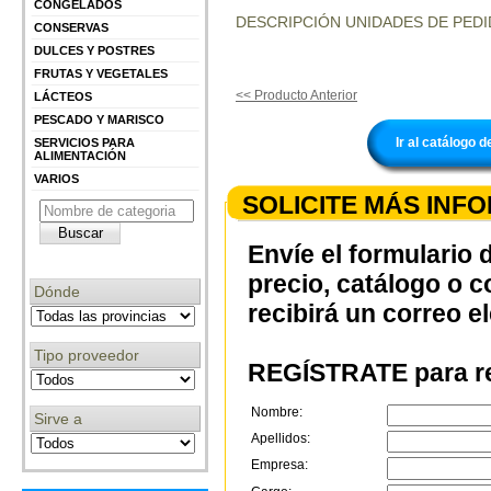
CONGELADOS
DESCRIPCIÓN UNIDADES DE PEDI
CONSERVAS
DULCES Y POSTRES
FRUTAS Y VEGETALES
<< Producto Anterior
LÁCTEOS
PESCADO Y MARISCO
Ir al catálogo
SERVICIOS PARA
ALIMENTACIÓN
VARIOS
SOLICITE MÁS INF
Envíe el formulario 
precio, catálogo o 
Dónde
recibirá un correo e
Tipo proveedor
REGÍSTRATE para re
Nombre:
Sirve a
Apellidos:
Empresa: