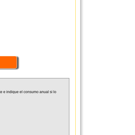
e e indique el consumo anual si lo