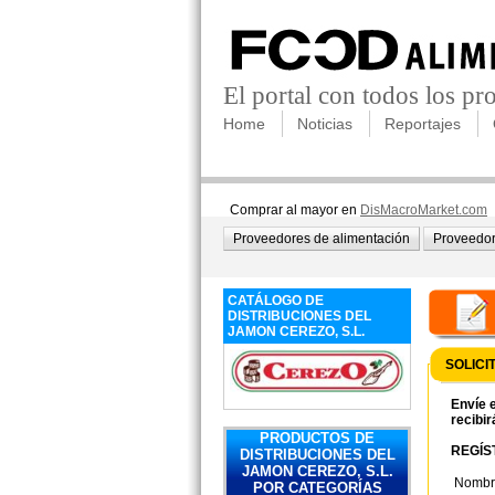
El portal con todos los p
Home
Noticias
Reportajes
Comprar al mayor en
DisMacroMarket.com
Proveedores de alimentación
Proveedor
CATÁLOGO DE
DISTRIBUCIONES DEL
JAMON CEREZO, S.L.
SOLICI
Envíe e
recibir
PRODUCTOS DE
REGÍST
DISTRIBUCIONES DEL
JAMON CEREZO, S.L.
Nombr
POR CATEGORÍAS