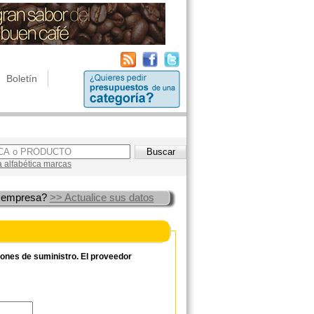
Boletín
a alfabética marcas
 empresa?
>> Actualice sus datos
ciones de suministro. El proveedor