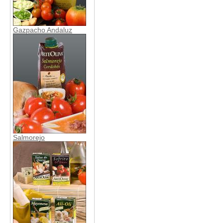
Gazpacho Andaluz
Salmorejo