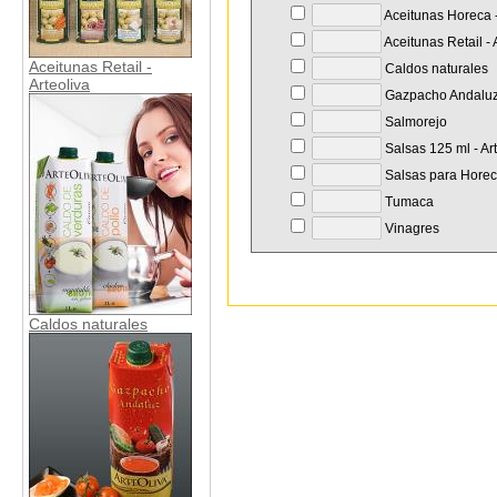
Aceitunas Horeca -
Aceitunas Retail - 
Aceitunas Retail -
Caldos naturales
Arteoliva
Gazpacho Andalu
Salmorejo
Salsas 125 ml - Ar
Salsas para Hore
Tumaca
Vinagres
Caldos naturales