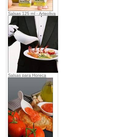
Salsas 125 ml - Arteoliva
Salsas para Horeca