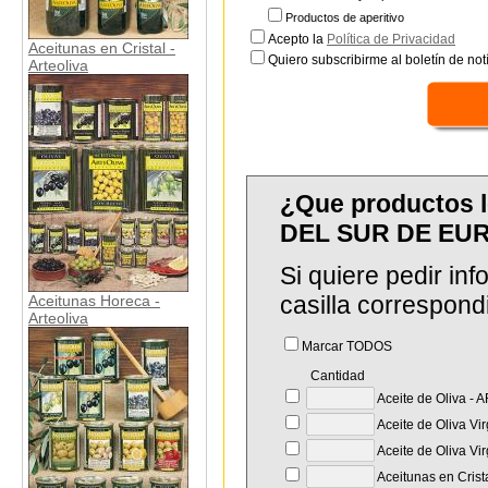
Productos de aperitivo
Acepto la
Política de Privacidad
Aceitunas en Cristal -
Quiero subscribirme al boletín de notí
Arteoliva
¿Que productos 
DEL SUR DE EUR
Si quiere pedir in
casilla correspond
Aceitunas Horeca -
Arteoliva
Marcar TODOS
Cantidad
Aceite de Oliva -
Aceite de Oliva Vi
Aceite de Oliva V
Aceitunas en Crista