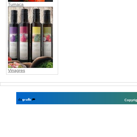
Tumaca
Vinagres
Copyrig