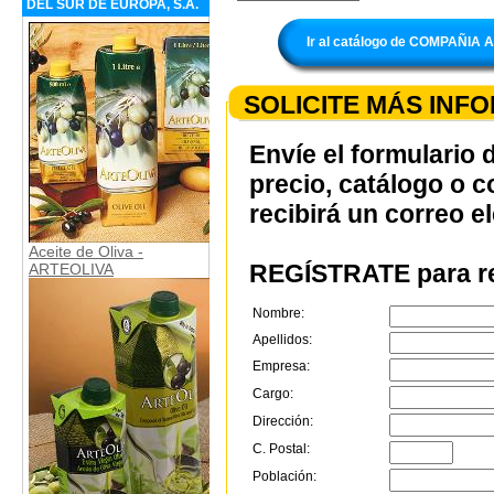
DEL SUR DE EUROPA, S.A.
Ir al catálogo de COMPAÑIA
SOLICITE MÁS INF
Envíe el formulario 
precio, catálogo o 
recibirá un correo e
Aceite de Oliva -
REGÍSTRATE para re
ARTEOLIVA
Nombre:
Apellidos:
Empresa:
Cargo:
Dirección:
C. Postal:
Población: