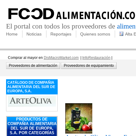
El portal con todos los proveedores de
alimen
Home
Noticias
Reportajes
Quienes somos
Alta 
Comprar al mayor en
DisMacroMarket.com
|
InfoRestauración
|
Proveedores de alimentación
Proveedores de equipamiento
CATÁLOGO DE COMPAÑIA
ALIMENTARIA DEL SUR DE
EUROPA, S.A.
PRODUCTOS DE
COMPAÑIA ALIMENTARIA
DEL SUR DE EUROPA,
S.A. POR CATEGORÍAS