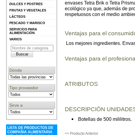
envases Tetra Brik o Tetra Prism
DULCES Y POSTRES
ecológico ya que, además de prote
FRUTAS Y VEGETALES
respetuosos con el medio ambien
LÁCTEOS
PESCADO Y MARISCO
SERVICIOS PARA
Ventajas para el consumid
ALIMENTACIÓN
VARIOS
Los mejores ingredientes. Enva
Ventajas para el profesiona
Dónde
ATRIBUTOS
Tipo proveedor
Sirve a
DESCRIPCIÓN UNIDADES
Botellas de 500 mililitros.
LISTA DE PRODUCTOS DE
COMPAÑIA ALIMENTARIA
<< Producto Anterior