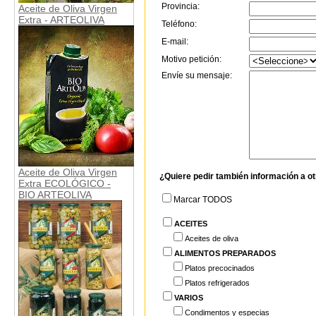
Provincia:
Aceite de Oliva Virgen
Extra - ARTEOLIVA
Teléfono:
E-mail:
Motivo petición:
Envíe su mensaje:
Aceite de Oliva Virgen
¿Quiere pedir también información a o
Extra ECOLÓGICO -
BIO ARTEOLIVA
Marcar TODOS
ACEITES
Aceites de oliva
ALIMENTOS PREPARADOS
Platos precocinados
Platos refrigerados
VARIOS
Condimentos y especias