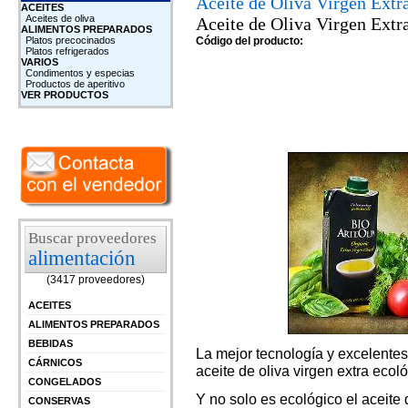
Aceite de Oliva Virgen E
ACEITES
Aceites de oliva
Aceite de Oliva Virgen Ex
ALIMENTOS PREPARADOS
Platos precocinados
Código del producto:
Platos refrigerados
VARIOS
Condimentos y especias
Productos de aperitivo
VER PRODUCTOS
Buscar proveedores
alimentación
(3417 proveedores)
ACEITES
ALIMENTOS PREPARADOS
BEBIDAS
La mejor tecnología y excelentes
CÁRNICOS
aceite de oliva virgen extra ecoló
CONGELADOS
Y no solo es ecológico el aceite 
CONSERVAS