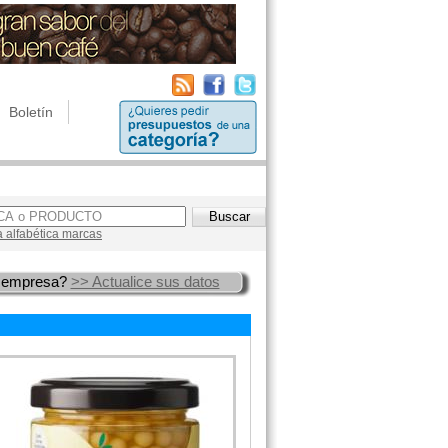
Boletín
a alfabética marcas
 empresa?
>> Actualice sus datos