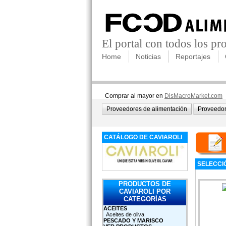
El portal con todos los p
Home
Noticias
Reportajes
Comprar al mayor en
DisMacroMarket.com
Proveedores de alimentación
Proveedor
CATÁLOGO DE CAVIAROLI
SELECCI
PRODUCTOS DE
CAVIAROLI POR
CATEGORÍAS
ACEITES
Aceites de oliva
PESCADO Y MARISCO