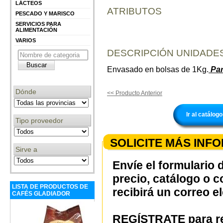
LÁCTEOS
ATRIBUTOS
PESCADO Y MARISCO
SERVICIOS PARA
ALIMENTACIÓN
VARIOS
DESCRIPCIÓN UNIDADES
Envasado en bolsas de 1Kg.
Par
Dónde
<< Producto Anterior
Ir al catál
Tipo proveedor
SOLICITE MÁS INF
Sirve a
Envíe el formulario 
precio, catálogo o 
LISTA DE PRODUCTOS DE
recibirá un correo e
CAFÉS GLADIADOR
REGÍSTRATE para re