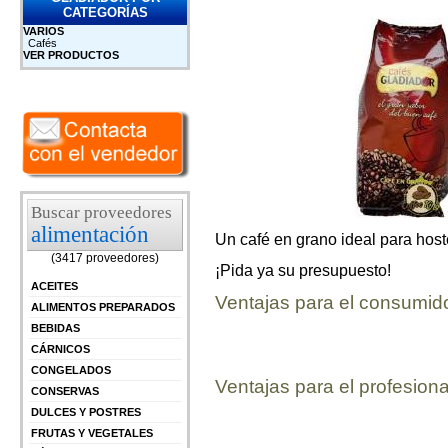
CATEGORÍAS
VARIOS
Cafés
VER PRODUCTOS
Buscar proveedores
alimentación
Un café en grano ideal para hoste
(3417 proveedores)
¡Pida ya su presupuesto!
ACEITES
Ventajas para el consumid
ALIMENTOS PREPARADOS
BEBIDAS
CÁRNICOS
CONGELADOS
Ventajas para el profesiona
CONSERVAS
DULCES Y POSTRES
FRUTAS Y VEGETALES