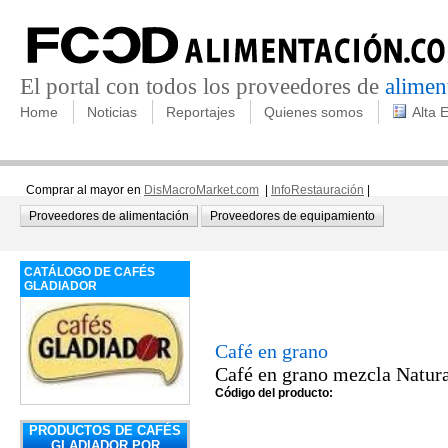
El portal con todos los proveedores de
alimen
Home
Noticias
Reportajes
Quienes somos
Alta 
Comprar al mayor en
DisMacroMarket.com
|
InfoRestauración
|
Proveedores de alimentación
Proveedores de equipamiento
CATÁLOGO DE CAFÉS
GLADIADOR
Café en grano
Café en grano mezcla Natur
Código del producto:
PRODUCTOS DE CAFÉS
GLADIADOR POR