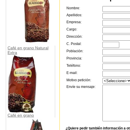
Nombre:
Apellidos:
Empresa:
Cargo:
Dirección:
C. Postal:
Café en grano Natural
Población:
Extra
Provincia:
Teléfono:
E-mail:
Motivo petición:
Envíe su mensaje:
Café en grano
¿Quiere pedir también información a o