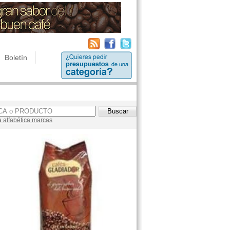
Boletín
a alfabética marcas