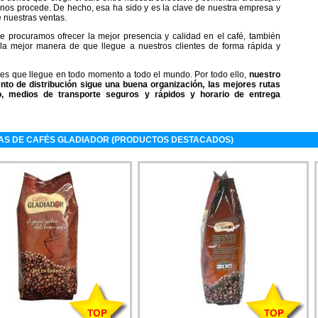
 nos procede. De hecho,
esa ha sido y es la clave de nuestra empresa y
e nuestras ventas.
ue procuramos ofrecer la mejor presencia y calidad en el café, también
a mejor manera de que llegue a nuestros clientes de forma rápida y
o es que llegue en todo momento a todo el mundo. Por todo ello,
nuestro
to de distribución sigue una buena organización, las mejores rutas
o, medios de transporte seguros y rápidos y horario de entrega
AS DE CAFÉS GLADIADOR (PRODUCTOS DESTACADOS)