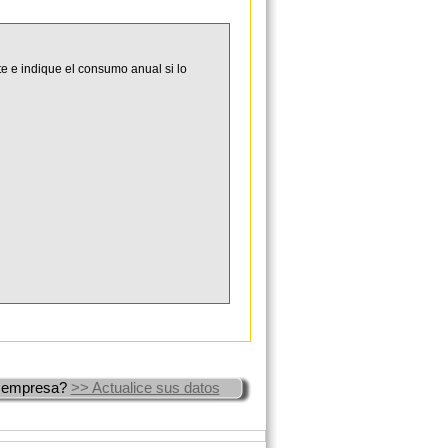
e e indique el consumo anual si lo
 empresa?
>> Actualice sus datos