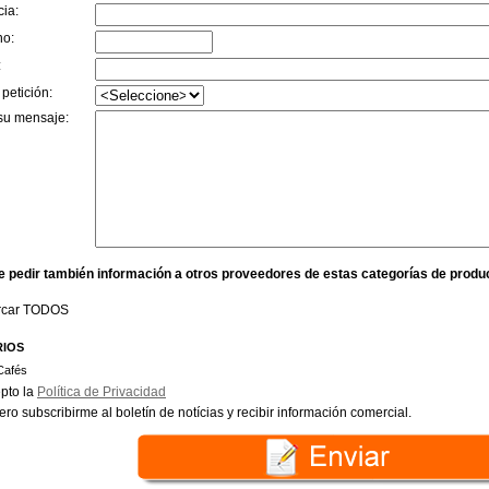
cia:
no:
:
 petición:
su mensaje:
e pedir también información a otros proveedores de estas categorías de produ
rcar TODOS
RIOS
Cafés
pto la
Política de Privacidad
ero subscribirme al boletín de notícias y recibir información comercial.