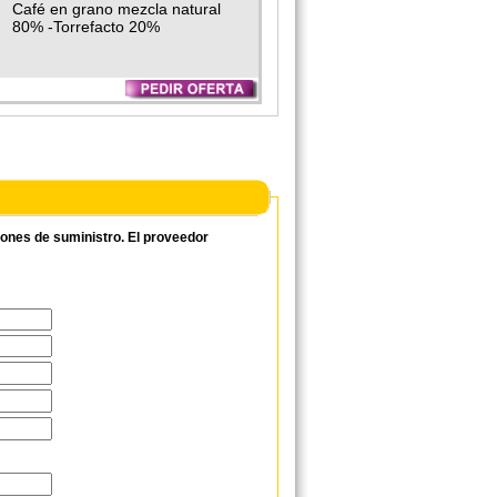
Cafés Gladiador
Café en grano mezcla natural
80% -Torrefacto 20%
ciones de suministro. El proveedor