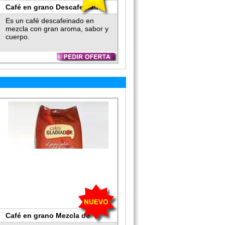
Café en grano Descafeinado
Es un café descafeinado en
mezcla con gran aroma, sabor y
cuerpo.
Café en grano Mezcla de