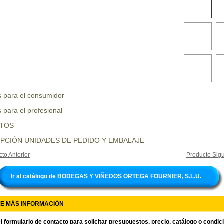
s para el consumidor
 para el profesional
UTOS
PCIÓN UNIDADES DE PEDIDO Y EMBALAJE
to Anterior
Producto Sigu
Ir al catálogo de BODEGAS Y VIÑEDOS ORTEGA FOURNIER, S.L.U.
TE MÁS INFORMACIÓN
l formulario de contacto para solicitar presupuestos, precio, catálogo o condi