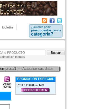
Boletín
a alfabética marcas
 empresa?
>> Actualice sus datos
PROMOCIÓN ESPECIAL
Precio inicial:
(sin IVA)