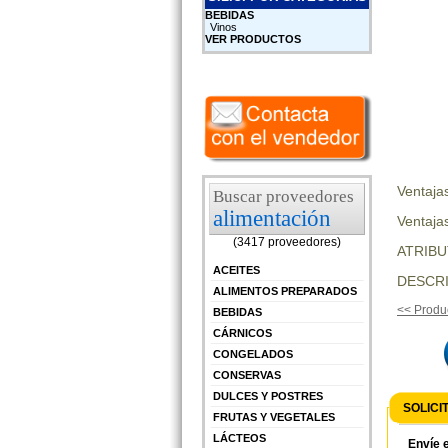
BEBIDAS
Vinos
VER PRODUCTOS
Ventaja
Buscar proveedores
alimentación
Ventajas
(3417 proveedores)
ATRIB
ACEITES
DESCRI
ALIMENTOS PREPARADOS
<< Produc
BEBIDAS
CÁRNICOS
CONGELADOS
CONSERVAS
DULCES Y POSTRES
SOLICI
FRUTAS Y VEGETALES
LÁCTEOS
Envíe e