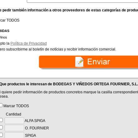
e pedir también información a otros proveedores de estas categorías de produ
rcar TODOS
BIDAS
Vinos
pto la
Política de Privacidad
ero subscribirme al boletín de notícias y recibir información comercial.
Que productos le interesan de BODEGAS Y VIÑEDOS ORTEGA FOURNIER, S.L.
i quiere pedir información de productos concretos marque la casilla correspondient
esea.
Marcar TODOS
Cantidad
ALFA SPIGA
O. FOURNIER
SPIGA