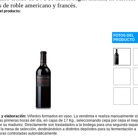
 de roble americano y francés.
el producto:
FOTOS DEL
PRODUCTO
 y elaboración:
Viñedos formados en vaso. La vendimia e realiza manualmente s
as primeras horas del día, en cajas de 17 Kg., seleccionando cepa por cepa el mej
or su madurez. Directamente son trasladados a la bodega para una segunda separ
 la mesa de selección, destinándolos a distintos depósitos para su fermentación a
uras controladas automáticamente.