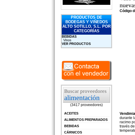
nuevas
Código d
PRODUCTOS DE
BODEGAS Y VIÑEDOS
ALTO SOTILLO, S.L. POR
CATEGORÍAS
BEBIDAS
Vinos
VER PRODUCTOS
Buscar proveedores
alimentación
(3417 proveedores)
ACEITES
Vendimia
durante l
ALIMENTOS PREPARADOS
racimo p
BEBIDAS
través de
temperat
CÁRNICOS