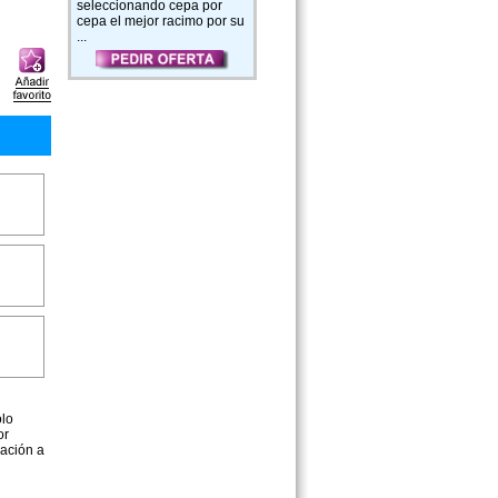
seleccionando cepa por
cepa el mejor racimo por su
...
ólo
or
ación a