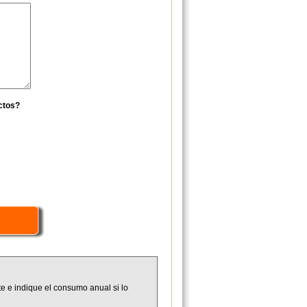
ctos?
e e indique el consumo anual si lo