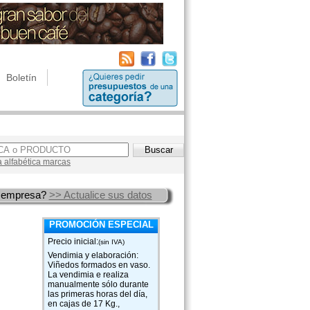
Boletín
a alfabética marcas
 empresa?
>> Actualice sus datos
PROMOCIÓN ESPECIAL
Precio inicial:
(sin IVA)
Vendimia y elaboración:
Viñedos formados en vaso.
La vendimia e realiza
manualmente sólo durante
las primeras horas del día,
en cajas de 17 Kg.,