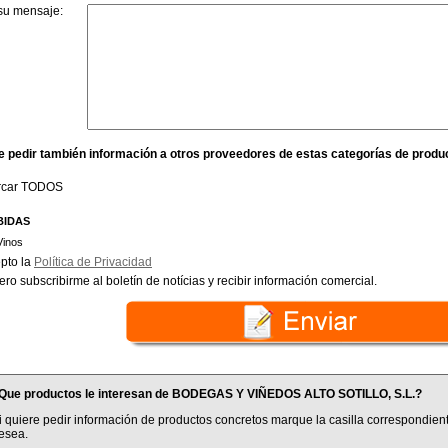
su mensaje:
e pedir también información a otros proveedores de estas categorías de produ
rcar TODOS
BIDAS
Vinos
pto la
Política de Privacidad
ero subscribirme al boletín de notícias y recibir información comercial.
Que productos le interesan de BODEGAS Y VIÑEDOS ALTO SOTILLO, S.L.?
i quiere pedir información de productos concretos marque la casilla correspondient
esea.