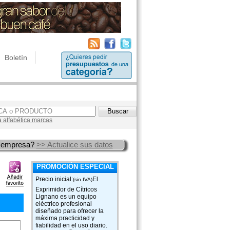
Boletín
a alfabética marcas
 empresa?
>> Actualice sus datos
PROMOCIÓN ESPECIAL
Precio inicial:
El
(sin IVA)
Exprimidor de Cítricos
Lignano es un equipo
eléctrico profesional
diseñado para ofrecer la
máxima practicidad y
fiabilidad en el uso diario.