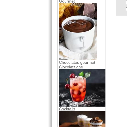
Gourmet
Chocolates gourmet
Ciocolatzione
Cocktails