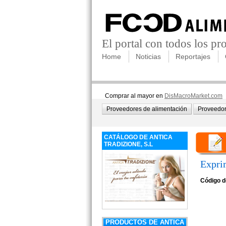
El portal con todos los p
Home
Noticias
Reportajes
Comprar al mayor en
DisMacroMarket.com
Proveedores de alimentación
Proveedor
CATÁLOGO DE ANTICA
TRADIZIONE, S.L
Expri
Código d
PRODUCTOS DE ANTICA