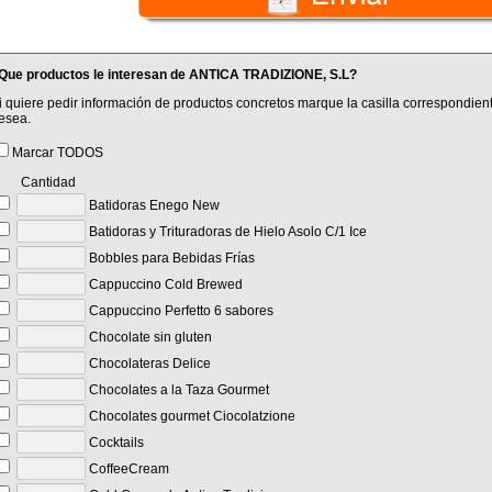
Que productos le interesan de ANTICA TRADIZIONE, S.L?
i quiere pedir información de productos concretos marque la casilla correspondient
esea.
Marcar TODOS
Cantidad
Batidoras Enego New
Batidoras y Trituradoras de Hielo Asolo C/1 Ice
Bobbles para Bebidas Frías
Cappuccino Cold Brewed
Cappuccino Perfetto 6 sabores
Chocolate sin gluten
Chocolateras Delice
Chocolates a la Taza Gourmet
Chocolates gourmet Ciocolatzione
Cocktails
CoffeeCream