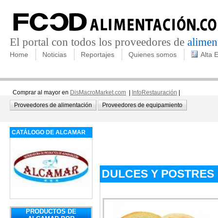
El portal con todos los proveedores de
alimen
Home
Noticias
Reportajes
Quienes somos
Alta 
Comprar al mayor en
DisMacroMarket.com
|
InfoRestauración
|
Proveedores de alimentación
Proveedores de equipamiento
CATÁLOGO DE ALCAMAR
DULCES Y POSTRES
PRODUCTOS DE