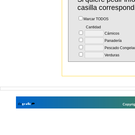
casilla correspond
Marcar TODOS
Cantidad
Cárnicos
Panadería
Pescado Congela
Verduras
Copyrig