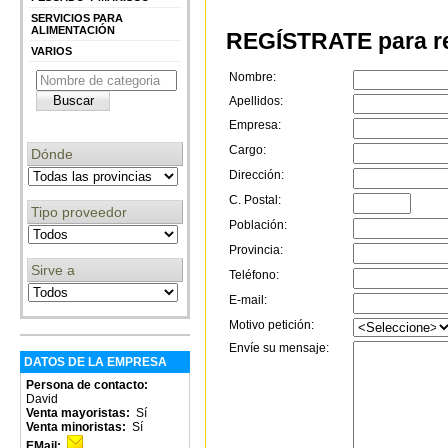
SERVICIOS PARA
ALIMENTACIÓN
REGÍSTRATE para re
VARIOS
Nombre:
Apellidos:
Empresa:
Cargo:
Dónde
Dirección:
C. Postal:
Tipo proveedor
Población:
Provincia:
Sirve a
Teléfono:
E-mail:
Motivo petición:
Envíe su mensaje:
DATOS DE LA EMPRESA
Persona de contacto:
David
Venta mayoristas:
Sí
Venta minoristas:
Sí
EMail: