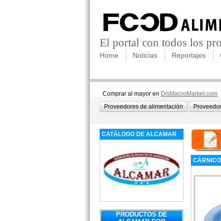
El portal con todos los p
Home
Noticias
Reportajes
Comprar al mayor en
DisMacroMarket.com
Proveedores de alimentación
Proveedor
CATÁLOGO DE ALCAMAR
CÁRNICO
PRODUCTOS DE