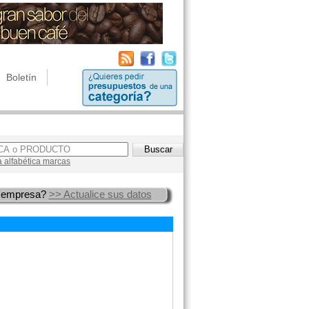
Boletín
a alfabética marcas
 empresa?
>> Actualice sus datos