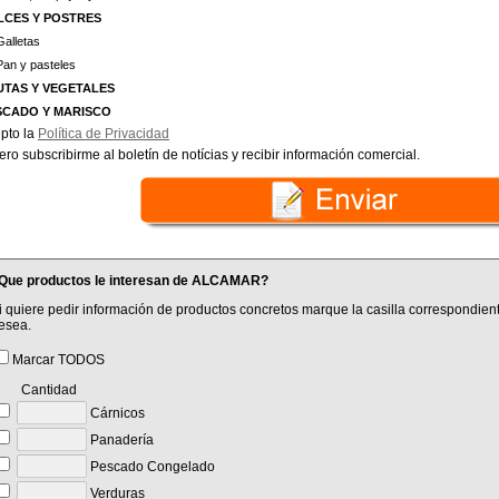
LCES Y POSTRES
Galletas
Pan y pasteles
UTAS Y VEGETALES
SCADO Y MARISCO
pto la
Política de Privacidad
ero subscribirme al boletín de notícias y recibir información comercial.
Que productos le interesan de ALCAMAR?
i quiere pedir información de productos concretos marque la casilla correspondient
esea.
Marcar TODOS
Cantidad
Cárnicos
Panadería
Pescado Congelado
Verduras