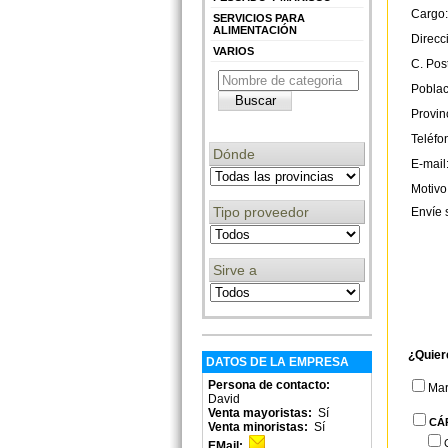
Cargo:
SERVICIOS PARA
ALIMENTACIÓN
Direcc
VARIOS
C. Post
Poblac
Provin
Teléfo
Dónde
E-mail
Motivo
Tipo proveedor
Envíe 
Sirve a
¿Quier
DATOS DE LA EMPRESA
Persona de contacto:
Ma
David
Venta mayoristas:
Sí
CÁ
Venta minoristas:
Sí
EMail: